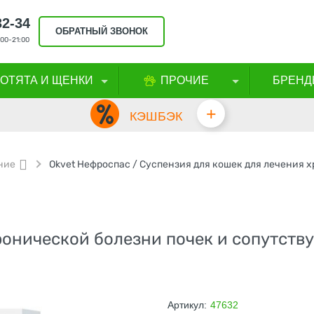
32-34
ОБРАТНЫЙ ЗВОНОК
00-21:00
КОТЯТА И ЩЕНКИ
ПРОЧИЕ
БРЕНД
+
КЭШБЭК
ние
ронической болезни почек и сопутст
Артикул:
47632