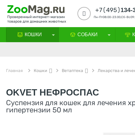
+7(495)
134-
Проверенный интернет-магазин
Пн-Пт08:00-23:00,Сб-Вс09:
товаров для домашних животных
КОШКИ
СОБАКИ
Главная
Кошки
Ветаптека
Лекарства и лече
OKVET НЕФРОСПАС
Суспензия для кошек для лечения х
гипертензии 50 мл