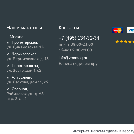
Наши магазины
Контакты
г. Москва
+7 (495) 134-32-34
м. Пролетарская,
пн-пт 08:00-23:00
ул. Динамовская, 1А
сб-вс 09:00-21:00
м. Черкизовская,
info@zoomag.ru
ул. Вернисажная, д. 13
Написать директору
м. Полежаевская,
ул. Зорге, дом 1, с2
м. Алтуфьево,
ул. Лескова, дом 16, с2
м. Озерная,
Рябиновая ул., д. 63,
стр. 2, эт.4
Интернет-магазин сделан в вебст