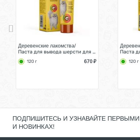
Деревенские лакомства/
Деревен
Паста для вывода шерсти для кошек со вкусом Кр
Паста д
670
₽
120 г
120 г
ПОДПИШИТЕСЬ И УЗНАВАЙТЕ ПЕРВЫМИ
И НОВИНКАХ!