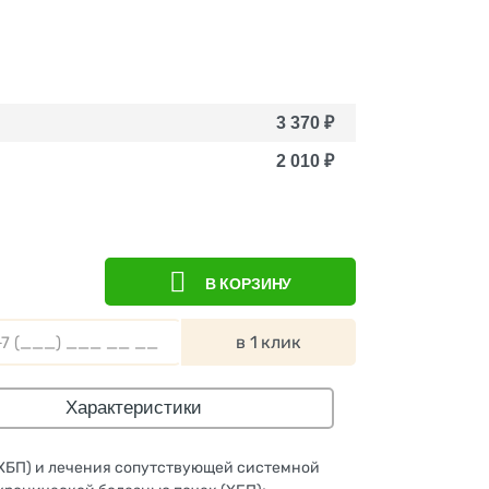
3 370
₽
2 010
₽
В КОРЗИНУ
в 1 клик
Характеристики
ХБП) и лечения сопутствующей системной