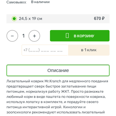
В наличии
Самовывоз:
24,5 х 19 см
670
₽
−
+
В КОРЗИНУ
в 1 клик
Описание
Лизательный коврик Mr.Kranch для медленного поедания
предотвращает сверх быстрое заглатывание пищи
питомцем, нормализуя работу ЖКТ. Просто размажьте
любимый корм в виде паштета по поверхности коврика,
используя лопатку в комплекте, и порадуйте своего
питомца интерактивной игрой. Кинологии и
зоопсихологи рекомендуют использовать лизательный