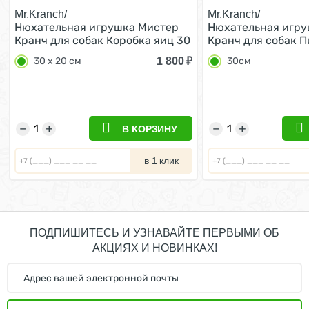
Mr.Kranch/
Mr.Kranch/
Нюхательная игрушка Мистер
Нюхательная игру
Кранч для собак Коробка яиц 30
Кранч для собак 
х 20 см
Итальяно 30см
1 800
₽
30 х 20 см
30см
−
+
−
+
В КОРЗИНУ
в 1 клик
ПОДПИШИТЕСЬ И УЗНАВАЙТЕ ПЕРВЫМИ ОБ
АКЦИЯХ И НОВИНКАХ!