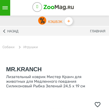
+
КЭШБЭК
НАЗАД
ГЛАВНАЯ
Собаки
Игрушки
MR.KRANCH
Лизательный коврик Мистер Кранч для
животных для Медленного поедания
Силиконовый Рыбка Зеленый 24,5 х 19 см