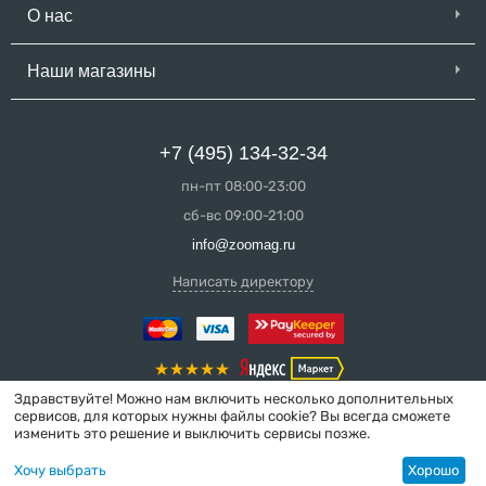
О нас
Наши магазины
+7 (495) 134-32-34
пн-пт 08:00-23:00
сб-вс 09:00-21:00
info@zoomag.ru
Написать директору
Здравствуйте! Можно нам включить несколько дополнительных
сервисов, для которых нужны файлы cookie? Вы всегда сможете
изменить это решение и выключить сервисы позже.
© 2004-2026 ZooMag.ru
Хочу выбрать
Хорошо
Интернет-магазин сделан в вебстудии
MakeShop.pro