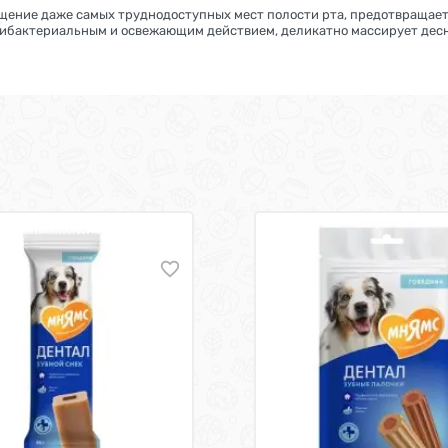
щение даже самых труднодоступных мест полости рта, предотвращает
тибактериальным и освежающим действием, деликатно массирует дес