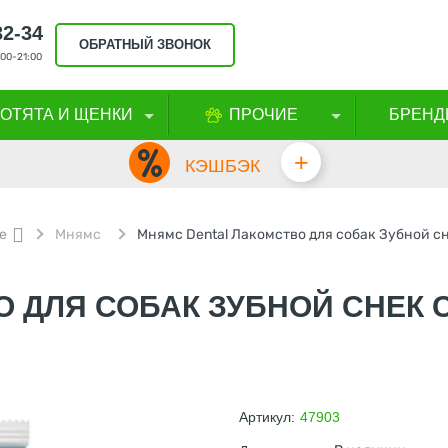
32-34
ОБРАТНЫЙ ЗВОНОК
00-21:00
КОТЯТА И ЩЕНКИ
ПРОЧИЕ
БРЕНД
+
КЭШБЭК
е
Мнямс
 ДЛЯ СОБАК ЗУБНОЙ СНЕК 
Артикул:
47903