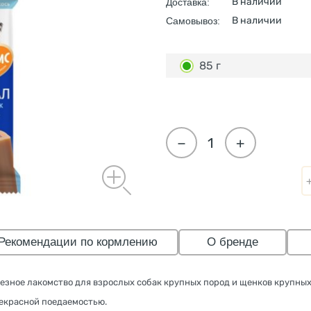
В наличии
Доставка:
В наличии
Самовывоз:
85 г
−
+
Рекомендации по кормлению
О бренде
лезное лакомство для взрослых собак крупных пород и щенков крупных
екрасной поедаемостью.