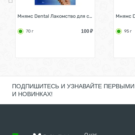
Мнямс Dental Лакомство для собак Зубные косточ
Мнямс D
100
₽
70 г
95 г
ПОДПИШИТЕСЬ И УЗНАВАЙТЕ ПЕРВЫМИ
И НОВИНКАХ!
О нас