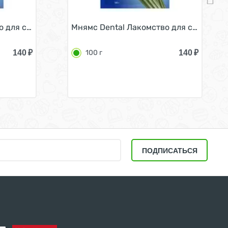
 для собак Зубные палочки с Говядиной 100 г
Мнямс Dental Лакомство для собак Зуб
140
₽
140
₽
100 г
ПОДПИСАТЬСЯ