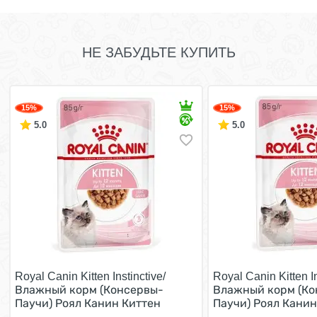
НЕ ЗАБУДЬТЕ КУПИТЬ
15%
15%
5.0
5.0
Royal Canin Kitten Instinctive/
Royal Canin Kitten In
Влажный корм (Консервы-
Влажный корм (Ко
Паучи) Роял Канин Киттен
Паучи) Роял Канин
Инстинктив для Котят в
Инстинктив для Ко