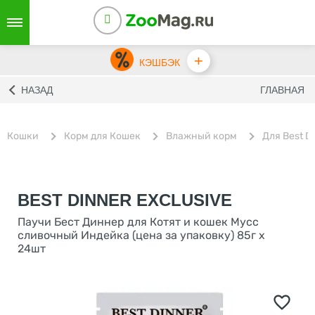
+
КЭШБЭК
НАЗАД
ГЛАВНАЯ
Кошки
Корм для Кошек
Влажный корм
Для Best D
BEST DINNER EXCLUSIVE
Паучи Бест Диннер для Котят и кошек Мусс
сливочный Индейка (цена за упаковку) 85г х
24шт