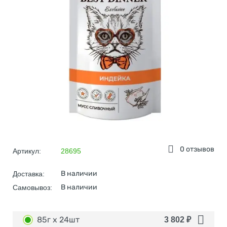
0 отзывов
Артикул:
28695
В наличии
Доставка:
В наличии
Самовывоз:
85г х 24шт
3 802
₽