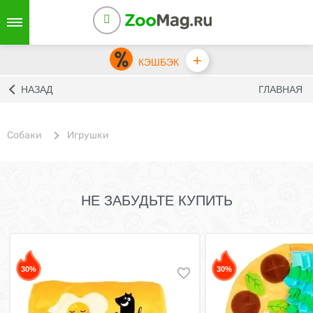
+
КЭШБЭК
НАЗАД
ГЛАВНАЯ
Собаки
Игрушки
НЕ ЗАБУДЬТЕ КУПИТЬ
30%
30%