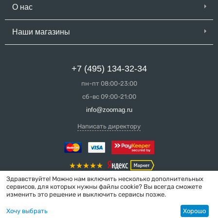
О нас
Наши магазины
+7 (495) 134-32-34
пн-пт 08:00-23:00
сб-вс 09:00-21:00
info@zoomag.ru
Написать директору
Здравствуйте! Можно нам включить несколько дополнительных
сервисов, для которых нужны файлы cookie? Вы всегда сможете
изменить это решение и выключить сервисы позже.
© 2004-2026 ZooMag.ru
Хочу выбрать
Хорошо
Интернет-магазин сделан в вебстудии
MakeShop.pro