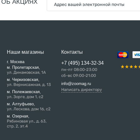
 ОБ АКЦИЯХ
Наши магазины
Контакты
г. Москва
+7 (495) 134-32-34
м. Пролетарская,
пн-пт 08:00-23:00
ул. Динамовская, 1А
сб-вс 09:00-21:00
м. Черкизовская,
info@zoomag.ru
ул. Вернисажная, д. 13
Написать директору
м. Полежаевская,
ул. Зорге, дом 1, с2
м. Алтуфьево,
ул. Лескова, дом 16, с2
м. Озерная,
Рябиновая ул., д. 63,
стр. 2, эт.4