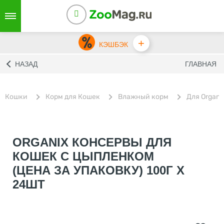
+
КЭШБЭК
НАЗАД
ГЛАВНАЯ
Кошки
Корм для Кошек
Влажный корм
Для Organi
ORGANIX КОНСЕРВЫ ДЛЯ
КОШЕК С ЦЫПЛЕНКОМ
(ЦЕНА ЗА УПАКОВКУ) 100Г Х
24ШТ