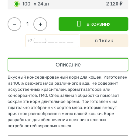
100г х 24шт
2 120
₽
−
+
В КОРЗИНУ
в 1 клик
Описание
Вкусный консервированный корм для кошек. Изготовлен
из 100% свежего мяса различного вида. Не содержит
искусственных красителей, ароматизаторов или
консервантов, ГМО. Специальная обработка помогает
сохранять корм длительное время. Приготовлены из
тщательно отобранных сортов мяса, которые внесут
приятное разнообразие в меню вашей кошки. Корм
разработан для обеспечения всех питательных
потребностей взрослых кошек.