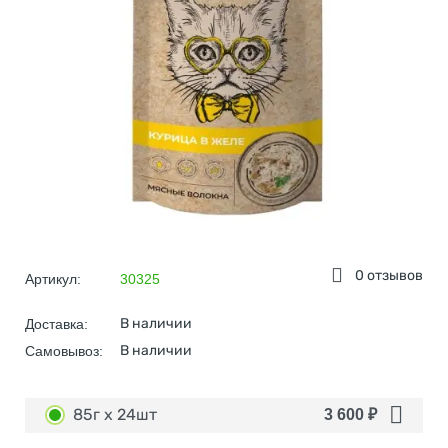
0 отзывов
Артикул:
30325
В наличии
Доставка:
В наличии
Самовывоз:
85г х 24шт
3 600
₽