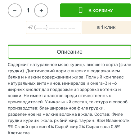
−
+
В КОРЗИНУ
в 1 клик
Описание
Содержит натуральное мясо курицы высшего сорта (филе
грудки). Диетический корм с высоким содержанием
белка и низким содержанием жира. Полный комплекс
натуральных витаминов, минералов и омега-3 и -6
жирных кислот для поддержания здоровья котенка и
кошки. Не имеет аналогов среди отечественных
производителей. Уникальный состав, текстура и способ
производства: бланшированное филе грудки,
разделенное на мелкие волокна в желе. Состав: Филе
грудки курицы, желе, рыбий жир, таурин. 85% Влажность
9% Сырой протеин 4% Cырой жир 2% Сырая зола 0,5%
Клетчатка