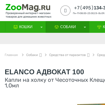
+7(495)
134-
Проверенный интернет-магазин
Пн-Пт08:00-23:00,Сб-Вс09:
товаров для домашних животных
КОШКИ
СОБАКИ
Главная
Собаки
Средства от паразитов
Сред
ELANCO АДВОКАТ 100
Капли на холку от Чесоточных Клеще
1,0мл