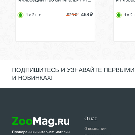
468
₽
1 х 2 шт
520
₽
1 х 2
ПОДПИШИТЕСЬ И УЗНАВАЙТЕ ПЕРВЫМИ
И НОВИНКАХ!
О нас
О компании
Проверенный интернет-магазин