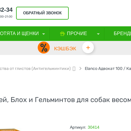
32-34
ОБРАТНЫЙ ЗВОНОК
00-21:00
КОТЯТА И ЩЕНКИ
ПРОЧИЕ
БРЕНД
+
КЭШБЭК
ства от глистов (Антигельминтики)
й, Блох и Гельминтов для собак весом 
Артикул:
30414