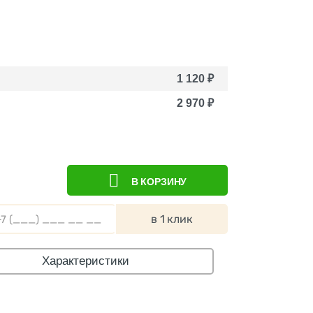
1 120
₽
2 970
₽
В КОРЗИНУ
в 1 клик
Характеристики