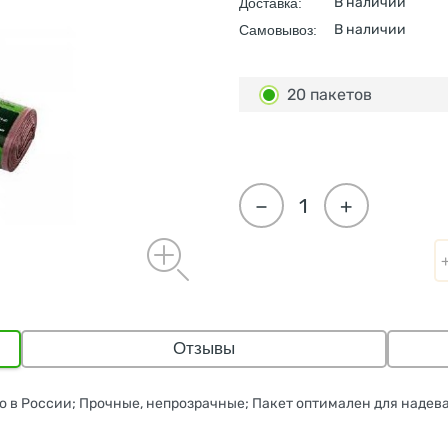
В наличии
Доставка:
В наличии
Самовывоз:
20 пакетов
−
+
Отзывы
о в России; Прочные, непрозрачные; Пакет оптимален для надева