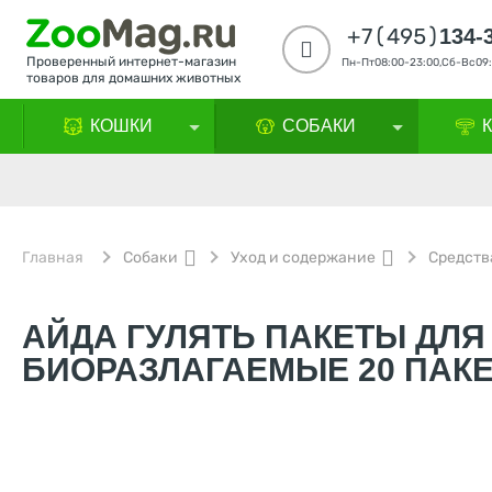
+7(495)
134-
Проверенный интернет-магазин
Пн-Пт08:00-23:00,Сб-Вс09:
товаров для домашних животных
КОШКИ
СОБАКИ
Главная
Собаки
Уход и содержание
Средств
АЙДА ГУЛЯТЬ ПАКЕТЫ ДЛЯ
БИОРАЗЛАГАЕМЫЕ 20 ПАК