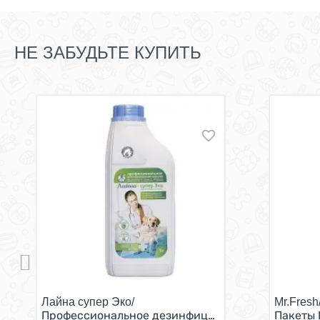
НЕ ЗАБУДЬТЕ КУПИТЬ
Лайна супер Эко/
Mr.Fresh
Профессиональное дезинфицирующее средство д
Пакеты 