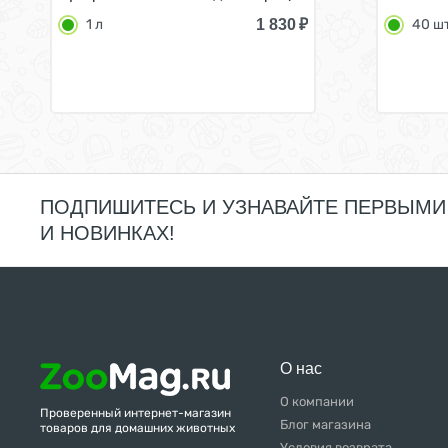
1 830
₽
1 л
40 ш
ПОДПИШИТЕСЬ И УЗНАВАЙТЕ ПЕРВЫМИ
И НОВИНКАХ!
О нас
О компании
Проверенный интернет-магазин
Блог магазина
товаров для домашних животных
Условия возврата