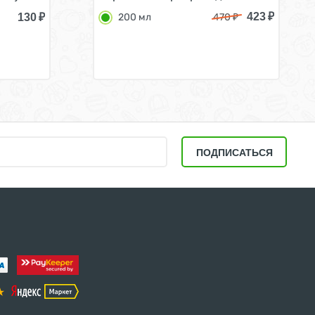
423
₽
130
₽
200 мл
470
₽
ПОДПИСАТЬСЯ