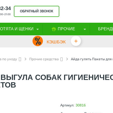
32-34
ОБРАТНЫЙ ЗВОНОК
00-21:00
КОТЯТА И ЩЕНКИ
ПРОЧИЕ
БРЕНД
+
КЭШБЭК
а по уходу
Прочие средства
 ВЫГУЛА СОБАК ГИГИЕНИЧЕ
ЕТОВ
Артикул:
30816