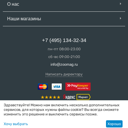
О нас
Наши магазины
+7 (495) 134-32-34
пн-пт 08:00-23:00
сб-вс 09:00-21:00
info@zoomag.ru
Написать директору
Здравствуйте! Можно нам включить несколько дополнительных
сервисов, для которых нужны файлы cookie? Вы всегда сможете
изменить это решение и выключить сервисы позже.
© 2004-2026 ZooMag.ru
Хочу выбрать
Хорошо
Интернет-магазин сделан в вебстудии
MakeShop.pro