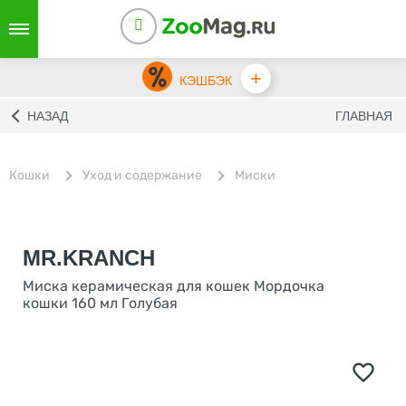
+
КЭШБЭК
НАЗАД
ГЛАВНАЯ
Кошки
Уход и содержание
Миски
MR.KRANCH
Миска керамическая для кошек Мордочка
кошки 160 мл Голубая