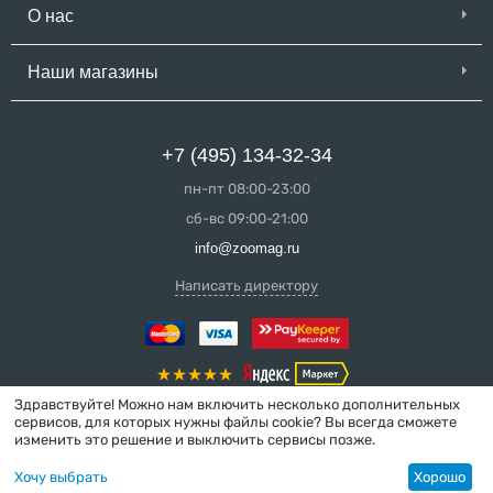
О нас
Наши магазины
+7 (495) 134-32-34
пн-пт 08:00-23:00
сб-вс 09:00-21:00
info@zoomag.ru
Написать директору
Здравствуйте! Можно нам включить несколько дополнительных
сервисов, для которых нужны файлы cookie? Вы всегда сможете
изменить это решение и выключить сервисы позже.
© 2004-2026 ZooMag.ru
Хочу выбрать
Хорошо
Интернет-магазин сделан в вебстудии
MakeShop.pro