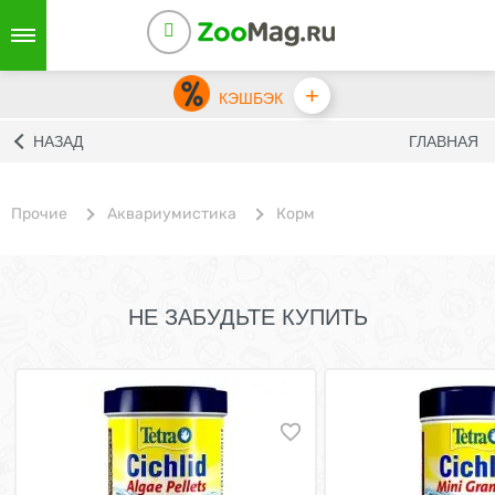
+
КЭШБЭК
НАЗАД
ГЛАВНАЯ
Прочие
Аквариумистика
Корм
НЕ ЗАБУДЬТЕ КУПИТЬ