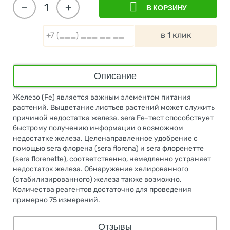
−
+
В КОРЗИНУ
в 1 клик
Описание
Железо (Fe) является важным элементом питания
растений. Выцветание листьев растений может служить
причиной недостатка железа. sera Fe-тест способствует
быстрому получению информации о возможном
недостатке железа. Целенаправленное удобрение с
помощью sera флорена (sera florena) и sera флоренетте
(sera florenette), соответственно, немедленно устраняет
недостаток железа. Обнаружение хелированного
(стабилизированного) железа также возможно.
Количества реагентов достаточно для проведения
примерно 75 измерений.
Отзывы