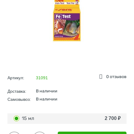
0 отзывов
Артикул:
31091
В наличии
Доставка:
В наличии
Самовывоз:
15 мл
2 700
₽