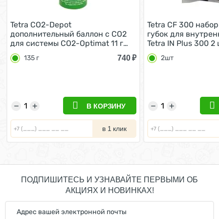
Tetra CO2-Depot
Tetra CF 300 набо
дополнительный баллон с СО2
губок для внутрен
для системы CO2-Optimat 11 г
Tetra IN Plus 300 2
135 г
740
₽
135 г
2шт
−
+
−
+
В КОРЗИНУ
в 1 клик
ПОДПИШИТЕСЬ И УЗНАВАЙТЕ ПЕРВЫМИ ОБ
АКЦИЯХ И НОВИНКАХ!