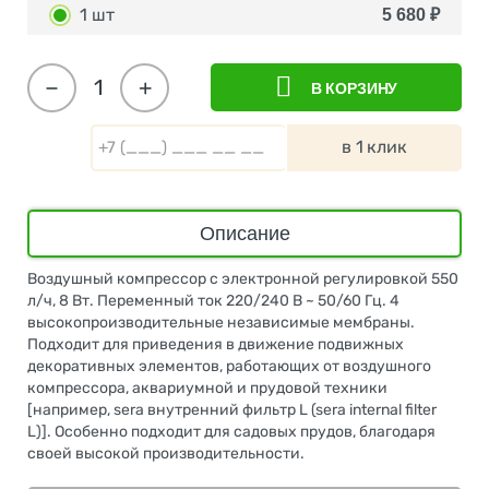
1 шт
5 680
₽
−
+
В КОРЗИНУ
в 1 клик
Описание
Воздушный компрессор с электронной регулировкой 550
л/ч, 8 Вт. Переменный ток 220/240 В ~ 50/60 Гц. 4
высокопроизводительные независимые мембраны.
Подходит для приведения в движение подвижных
декоративных элементов, работающих от воздушного
компрессора, аквариумной и прудовой техники
[например, sera внутренний фильтр L (sera internal filter
L)]. Особенно подходит для садовых прудов, благодаря
своей высокой производительности.