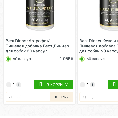
Best Dinner Артрофит/
Best Dinner Кожа и 
Пищевая добавка Бест Диннер
Пищевая добавка 
для собак 60 капсул
для собак 60 капс
1 056
₽
60 капсул
60 капсул
−
+
−
+
В КОРЗИНУ
в 1 клик