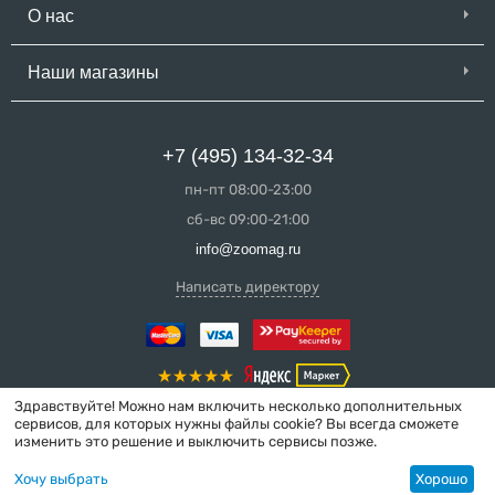
О нас
Наши магазины
+7 (495) 134-32-34
пн-пт 08:00-23:00
сб-вс 09:00-21:00
info@zoomag.ru
Написать директору
Здравствуйте! Можно нам включить несколько дополнительных
сервисов, для которых нужны файлы cookie? Вы всегда сможете
изменить это решение и выключить сервисы позже.
© 2004-2026 ZooMag.ru
Хочу выбрать
Хорошо
Интернет-магазин сделан в вебстудии
MakeShop.pro