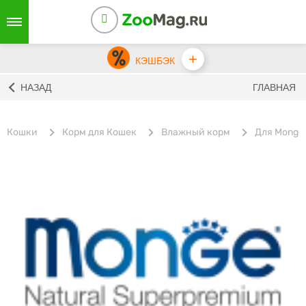
+
КЭШБЭК
НАЗАД
ГЛАВНАЯ
Кошки
Корм для Кошек
Влажный корм
Для Monge