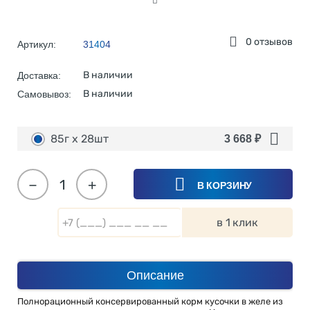
0 отзывов
Артикул:
31404
В наличии
Доставка:
В наличии
Самовывоз:
85г х 28шт
3 668
₽
−
+
В КОРЗИНУ
в 1 клик
Описание
Полнорационный консервированный корм кусочки в желе из