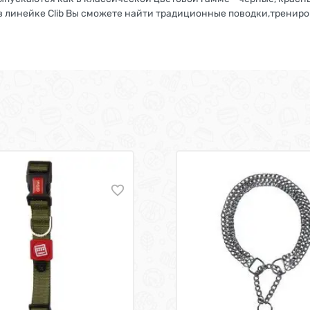
в линейке Clib Вы сможете найти традиционные поводки,тренир