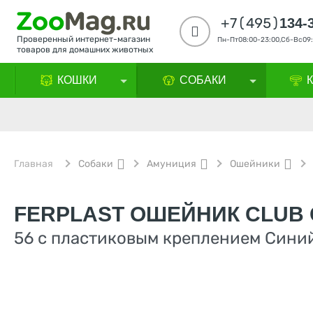
+7(495)
134-
Проверенный интернет-магазин
Пн-Пт08:00-23:00,Сб-Вс09:
товаров для домашних животных
КОШКИ
СОБАКИ
Главная
Собаки
Амуниция
Ошейники
FERPLAST ОШЕЙНИК CLUB 
56 с пластиковым креплением Сини