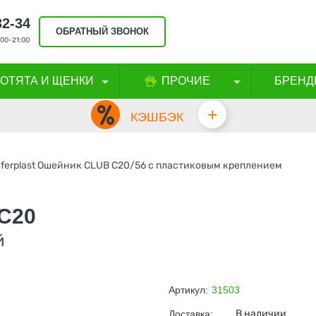
32-34
ОБРАТНЫЙ ЗВОНОК
00-21:00
КОТЯТА И ЩЕНКИ
ПРОЧИЕ
БРЕНД
+
КЭШБЭК
ferplast Ошейник CLUB C20/56 с пластиковым креплением
C20
й
Артикул:
31503
В наличии
Доставка: