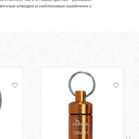
овочные олводки и нейлоновые ошейники с