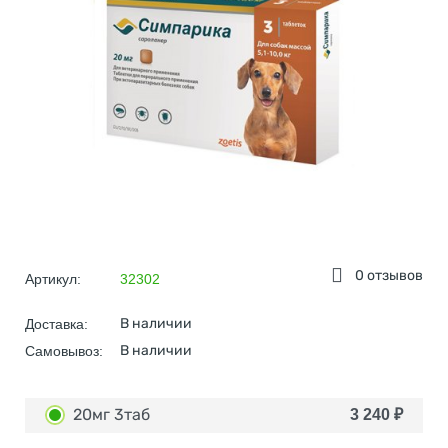
0 отзывов
Артикул:
32302
В наличии
Доставка:
В наличии
Самовывоз:
20мг 3таб
3 240
₽