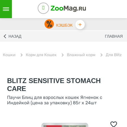
+
КЭШБЭК
НАЗАД
ГЛАВНАЯ
Кошки
Корм для Кошек
Влажный корм
Для Blitz
BLITZ SENSITIVE STOMACH
CARE
Паучи Блиц для взрослых кошек Ягненок с
Индейкой (цена за упаковку) 85г х 24шт