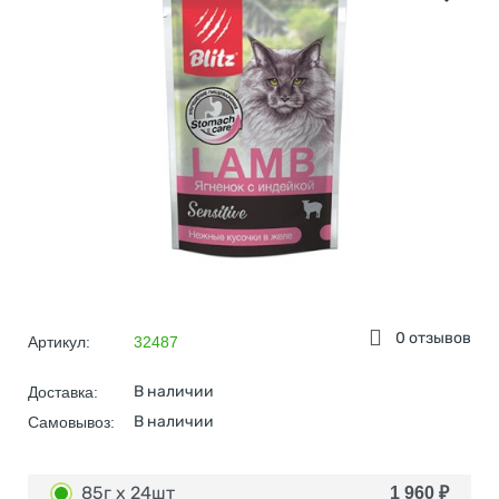
0 отзывов
Артикул:
32487
В наличии
Доставка:
В наличии
Самовывоз:
85г х 24шт
1 960
₽