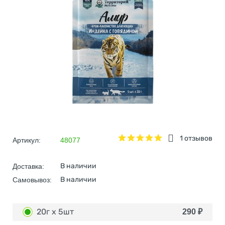
1 отзывов
Артикул:
48077
В наличии
Доставка:
В наличии
Самовывоз:
20г х 5шт
290
₽