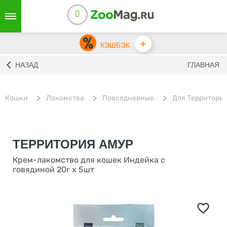
+
КЭШБЭК
НАЗАД
ГЛАВНАЯ
Кошки
Лакомства
Повседневные
Для Территори
ТЕРРИТОРИЯ АМУР
Крем-лакомство для кошек Индейка с
говядиной 20г х 5шт