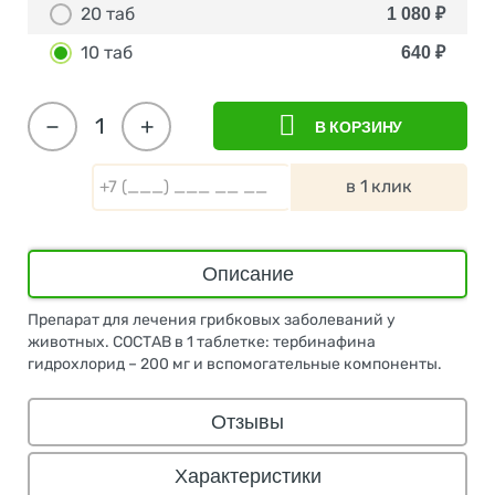
20 таб
1 080
₽
10 таб
640
₽
−
+
В КОРЗИНУ
в 1 клик
Описание
Препарат для лечения грибковых заболеваний у
животных. СОСТАВ в 1 таблетке: тербинафина
гидрохлорид – 200 мг и вспомогательные компоненты.
Отзывы
Характеристики