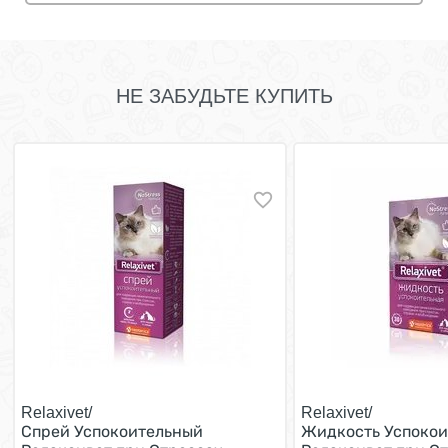
НЕ ЗАБУДЬТЕ КУПИТЬ
Relaxivet/
Relaxivet/
Спрей Успокоительный
Жидкость Успокои