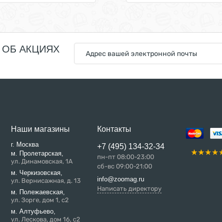
 ОБ АКЦИЯХ
Наши магазины
Контакты
г. Москва
+7 (495) 134-32-34
м. Пролетарская,
пн-пт 08:00-23:00
ул. Динамовская, 1А
сб-вс 09:00-21:00
м. Черкизовская,
info@zoomag.ru
ул. Вернисажная, д. 13
Написать директору
м. Полежаевская,
ул. Зорге, дом 1, с2
м. Алтуфьево,
ул. Лескова, дом 16, с2