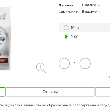
В наличии
Доставка:
В наличии
Самовывоз:
10 кг
4 кг
−
+
Отзывы
рыбе дикого вылова - таким образом она гипоаллергенна и подх