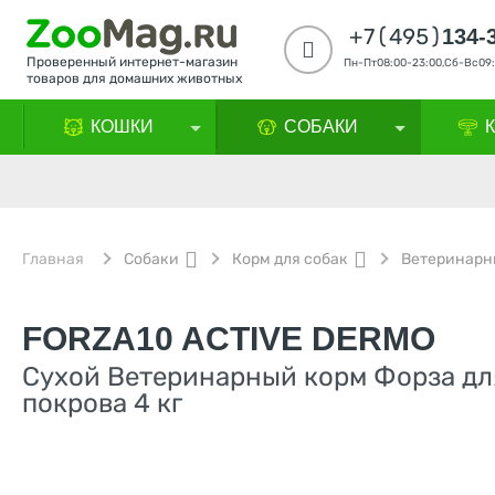
+7(495)
134-
Проверенный интернет-магазин
Пн-Пт08:00-23:00,Сб-Вс09:
товаров для домашних животных
КОШКИ
СОБАКИ
Главная
Собаки
Корм для собак
Ветеринарн
FORZA10 ACTIVE DERMO
Сухой Ветеринарный корм Форза для
покрова 4 кг