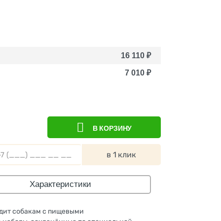
16 110
₽
7 010
₽
В КОРЗИНУ
в 1 клик
Характеристики
одит собакам с пищевыми