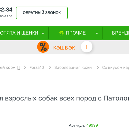
32-34
ОБРАТНЫЙ ЗВОНОК
00-21:00
КОТЯТА И ЩЕНКИ
ПРОЧИЕ
БРЕНД
+
КЭШБЭК
ый корм
Forza10
Заболевания кожи
Со вкусом ка
 взрослых собак всех пород с Патол
Артикул:
49999