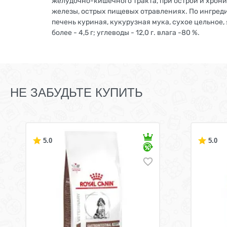
желудочно-кишечного тракта, при острой и хрон
железы, острых пищевых отравлениях. По ингреди
печень куриная, кукурузная мука, сухое цельное, 
более - 4,5 г; углеводы - 12,0 г. влага -80 %.
НЕ ЗАБУДЬТЕ КУПИТЬ
5.0
5.0