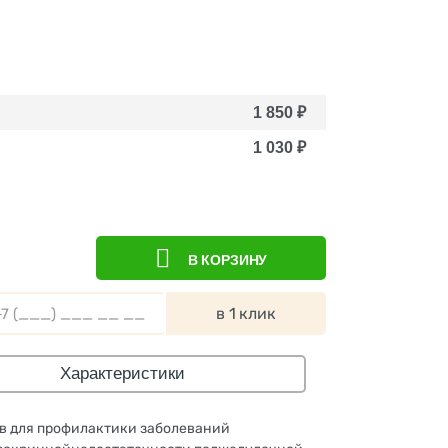
1 850
₽
1 030
₽
В КОРЗИНУ
в 1 клик
Характеристики
тов для профилактики заболеваний