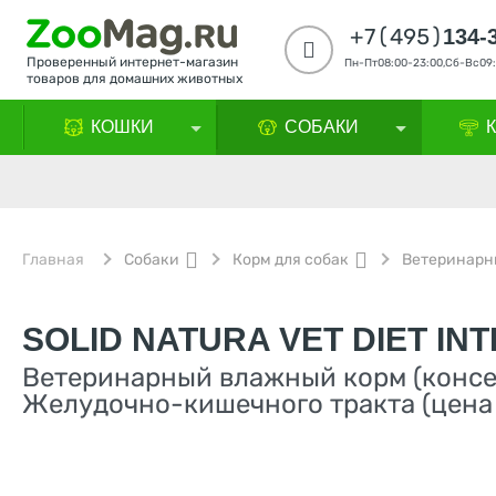
+7(495)
134-
Проверенный интернет-магазин
Пн-Пт08:00-23:00,Сб-Вс09:
товаров для домашних животных
КОШКИ
СОБАКИ
Главная
Собаки
Корм для собак
Ветеринарн
SOLID NATURA VET DIET IN
Ветеринарный влажный корм (консе
Желудочно-кишечного тракта (цена з