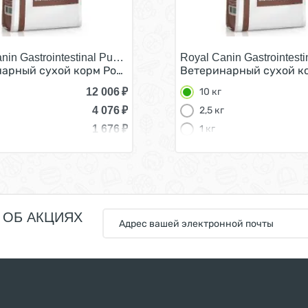
nin Gastrointestinal Puppy/
Royal Canin Gastrointesti
тестинал для Щенков при нарушении Пищеварения 10 кг
арный сухой корм Роял Канин Гастро Интестинал для Щ
Ветеринарный сухой ко
12 006
₽
10 кг
4 076
₽
2,5 кг
1 676
₽
1 кг
 ОБ АКЦИЯХ