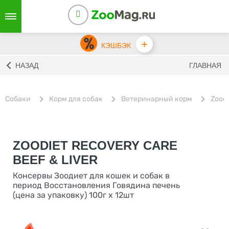
+
КЭШБЭК
НАЗАД
ГЛАВНАЯ
Собаки
Корм для собак
Ветеринарный корм
Zoodi
ZOODIET RECOVERY CARE
BEEF & LIVER
Консервы Зоодиет для кошек и собак в
период Восстановления Говядина печень
(цена за упаковку) 100г х 12шт