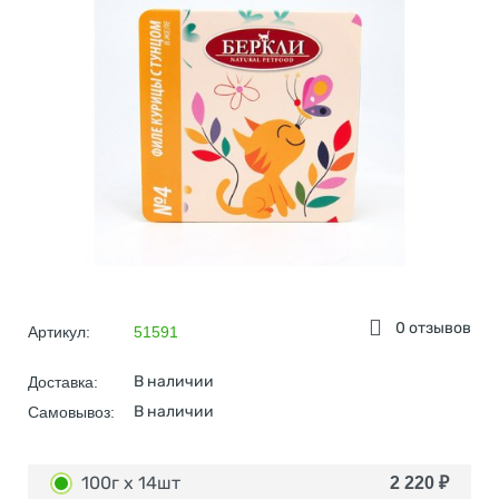
0 отзывов
Артикул:
51591
В наличии
Доставка:
В наличии
Самовывоз:
100г х 14шт
2 220
₽