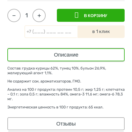
−
+
В КОРЗИНУ
в 1 клик
Описание
Состав: грудка курицы 62%, тунец 10%, бульон 26,9%,
желирующий агент 1,1%.
Не содержит сои, ароматизаторов, ГМО.
Анализ на 100 г продукта: протеин 10,5 г; жир 1,25 г; клетчатка
– 0,1 г; зола 0,5 г; влажность 84%, омега-3 11,6 мг; омега-6 78,3
мг.
Энергетическая ценность в 100 г продукта: 65 ккал.
Отзывы