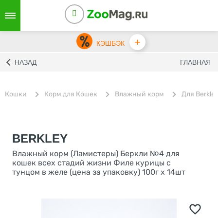
+
КЭШБЭК
НАЗАД
ГЛАВНАЯ
Кошки
Корм для Кошек
Влажный корм
Для Berkle
BERKLEY
Влажный корм (Ламистеры) Беркли №4 для
кошек всех стадий жизни Филе курицы с
тунцом в желе (цена за упаковку) 100г х 14шт