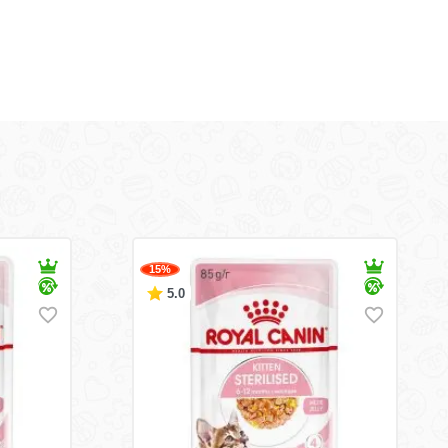
15%
5.0