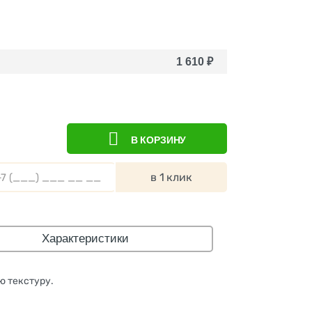
1 610
₽
В КОРЗИНУ
в 1 клик
Характеристики
ю текстуру.