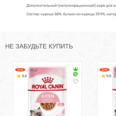
Дополнительный (неполнорационный) корм для к
Состав: курица 58%, бульон из курицы 39.9%, на
НЕ ЗАБУДЬТЕ КУПИТЬ
15%
15%
5.0
5.0