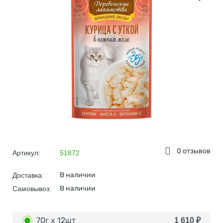
0 отзывов
Артикул:
51872
В наличии
Доставка:
В наличии
Самовывоз:
70г х 12шт
1 610
₽