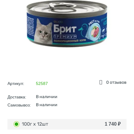
0 отзывов
Артикул:
52587
В наличии
Доставка:
В наличии
Самовывоз:
100г х 12шт
1 740
₽