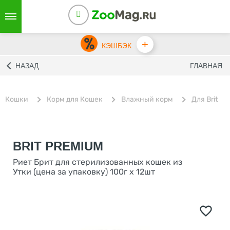
+
КЭШБЭК
НАЗАД
ГЛАВНАЯ
Кошки
Корм для Кошек
Влажный корм
Для Brit
BRIT PREMIUM
Риет Брит для стерилизованных кошек из
Утки (цена за упаковку) 100г х 12шт