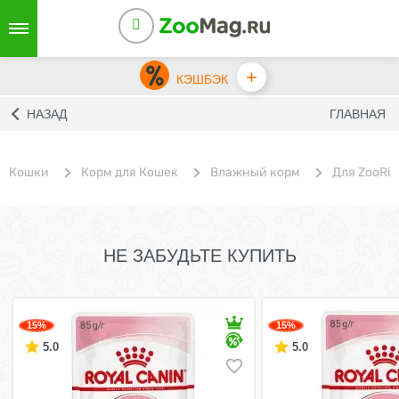
+
КЭШБЭК
НАЗАД
ГЛАВНАЯ
Кошки
Корм для Кошек
Влажный корм
Для ZooRin
НЕ ЗАБУДЬТЕ КУПИТЬ
15%
15%
5.0
5.0