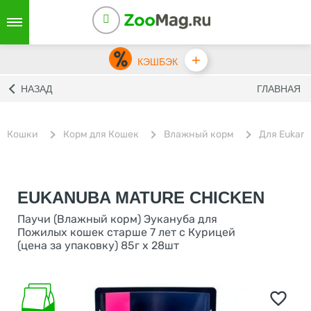
+
КЭШБЭК
НАЗАД
ГЛАВНАЯ
Кошки
Корм для Кошек
Влажный корм
Для Eukan
EUKANUBA MATURE CHICKEN
Паучи (Влажный корм) Эукануба для
Пожилых кошек старше 7 лет с Курицей
(цена за упаковку) 85г x 28шт