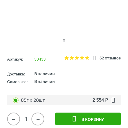
52 отзывов
Артикул:
53433
В наличии
Доставка:
В наличии
Самовывоз:
85г x 28шт
2 554
₽
−
+
В КОРЗИНУ