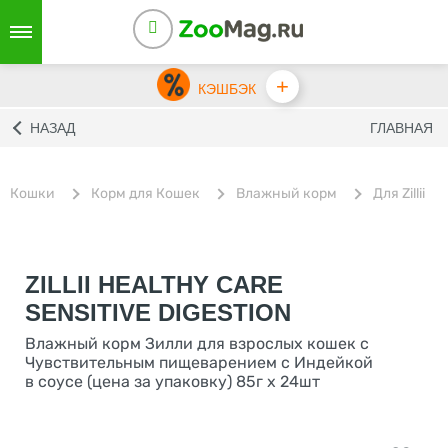
+
КЭШБЭК
НАЗАД
ГЛАВНАЯ
Кошки
Корм для Кошек
Влажный корм
Для Zillii
ZILLII HEALTHY CARE
SENSITIVE DIGESTION
Влажный корм Зилли для взрослых кошек с
Чувствительным пищеварением с Индейкой
в соусе (цена за упаковку) 85г х 24шт