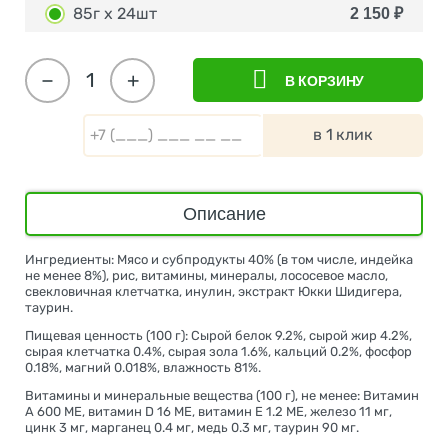
85г х 24шт
2 150
₽
−
+
В КОРЗИНУ
в 1 клик
Описание
Ингредиенты: Мясо и субпродукты 40% (в том числе, индейка
не менее 8%), рис, витамины, минералы, лососевое масло,
свекловичная клетчатка, инулин, экстракт Юкки Шидигера,
таурин.
Пищевая ценность (100 г): Сырой белок 9.2%, сырой жир 4.2%,
сырая клетчатка 0.4%, сырая зола 1.6%, кальций 0.2%, фосфор
0.18%, магний 0.018%, влажность 81%.
Витамины и минеральные вещества (100 г), не менее: Витамин
А 600 МЕ, витамин D 16 МЕ, витамин Е 1.2 МЕ, железо 11 мг,
цинк 3 мг, марганец 0.4 мг, медь 0.3 мг, таурин 90 мг.