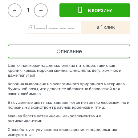
−
+
В КОРЗИНУ
в 1 клик
Описание
Цветочная корзина для маленьких питомцев, таких как
кролик, крыса, морская свинка, шиншилла, дегу, хомячок и
даже попугай!
Корзина выполнена из экологичного природного материала -
бумажной лозы, что делает ее абсолютно безопасной для
ваших любимцев.
Высушенные цветы мальвы являются не только любимым, но и
полезным лакомством грызунов, кроликов и птиц.
Мальва богата витаминами, макроэлементами и
антиоксидантами.
Способствует улучшению пищеварения и поддержанию
иммунитета .