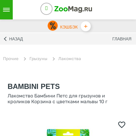
+
КЭШБЭК
НАЗАД
ГЛАВНАЯ
Прочие
Грызуны
Лакомства
BAMBINI PETS
Лакомство Бамбини Петс для грызунов и
кроликов Корзина с цветками мальвы 10 г