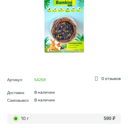
0 отзывов
Артикул:
54269
В наличии
Доставка:
В наличии
Самовывоз:
10 г
590
₽