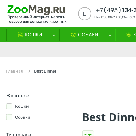
+7(495)
134-
Проверенный интернет-магазин
Пн-Пт08:00-23:00,Сб-Вс09:
товаров для домашних животных
КОШКИ
СОБАКИ
Главная
Best Dinner
Животное
Кошки
Best Dinn
Собаки
Тип товара