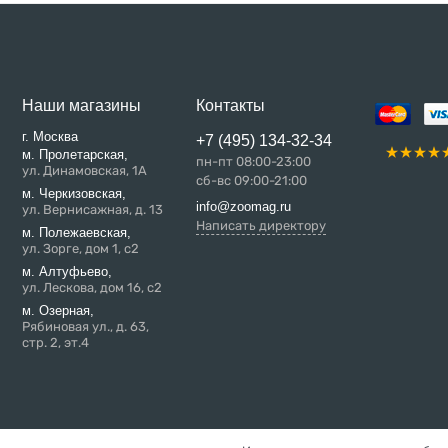
Наши магазины
Контакты
г. Москва
+7 (495) 134-32-34
м. Пролетарская,
пн-пт 08:00-23:00
ул. Динамовская, 1А
сб-вс 09:00-21:00
м. Черкизовская,
info@zoomag.ru
ул. Вернисажная, д. 13
Написать директору
м. Полежаевская,
ул. Зорге, дом 1, с2
м. Алтуфьево,
ул. Лескова, дом 16, с2
м. Озерная,
Рябиновая ул., д. 63,
стр. 2, эт.4