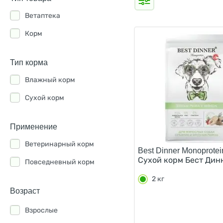
Ветаптека
Корм
Тип корма
Влажный корм
Сухой корм
Применение
Ветеринарный корм
Best Dinner Monoprotei
Сухой корм Бест Динн
Повседневный корм
2 кг
Возраст
Взрослые