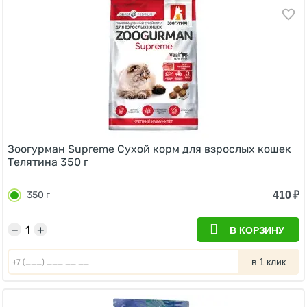
Зоогурман Supreme Сухой корм для взрослых кошек
Телятина 350 г
410
₽
350 г
−
+
В КОРЗИНУ
в 1 клик