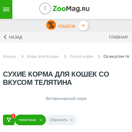
+
КЭШБЭК
НАЗАД
ГЛАВНАЯ
Кошки
Корм для Кошек
Сухой корм
Со вкусом те
СУХИЕ КОРМА ДЛЯ КОШЕК CО
ВКУСОМ ТЕЛЯТИНА
Ветеринарный корм
1
телятина
Сбросить