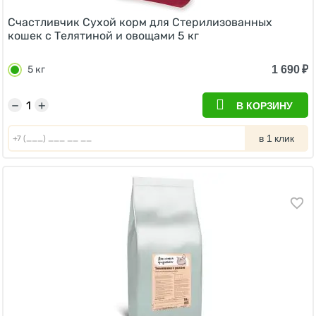
Счастливчик Сухой корм для Стерилизованных
кошек с Телятиной и овощами 5 кг
1 690
₽
5 кг
−
+
В КОРЗИНУ
в 1 клик