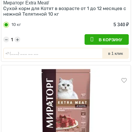
Мираторг Extra Meat/
Сухой корм для Котят в возрасте от 1 до 12 месяцев c
нежной Телятиной 10 кг
5 340
₽
10 кг
−
+
В КОРЗИНУ
в 1 клик