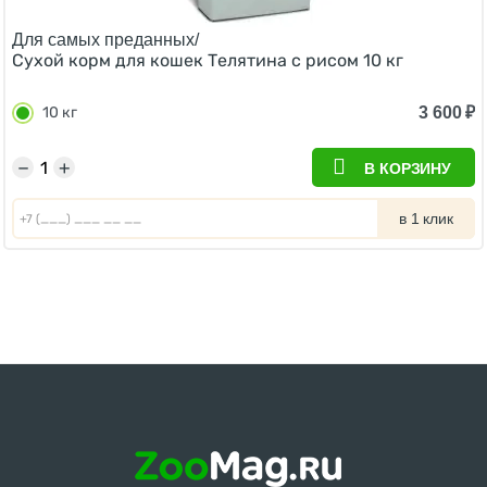
Для самых преданных/
Сухой корм для кошек Телятина с рисом 10 кг
3 600
₽
10 кг
−
+
В КОРЗИНУ
в 1 клик