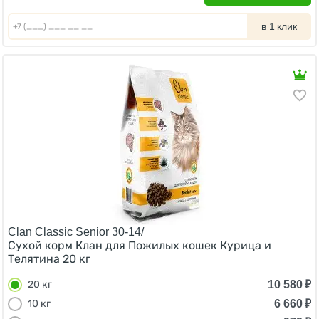
в 1 клик
Clan Classic Senior 30-14/
Сухой корм Клан для Пожилых кошек Курица и
Телятина 20 кг
10 580
₽
20 кг
6 660
₽
10 кг