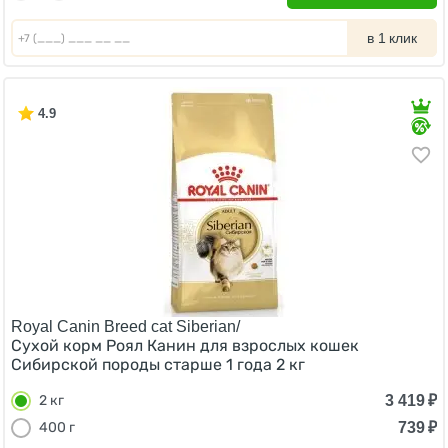
в 1 клик
4.9
Royal Canin Breed cat Siberian/
Сухой корм Роял Канин для взрослых кошек
Сибирской породы старше 1 года 2 кг
3 419
₽
2 кг
739
₽
400 г