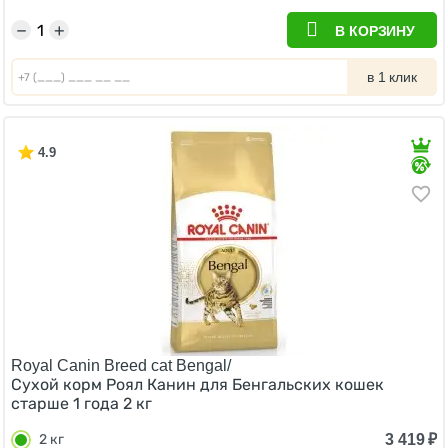
−
+
В КОРЗИНУ
в 1 клик
4.9
Royal Canin Breed cat Bengal/
Сухой корм Роял Канин для Бенгальских кошек
старше 1 года 2 кг
3 419
₽
2 кг