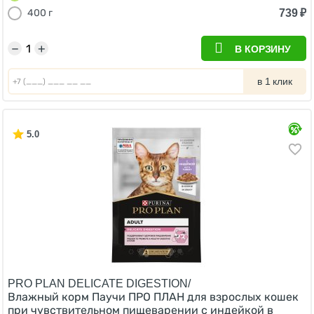
739
₽
400 г
−
+
В КОРЗИНУ
в 1 клик
5.0
PRO PLAN DELICATE DIGESTION/
Влажный корм Паучи ПРО ПЛАН для взрослых кошек
при чувствительном пищеварении с индейкой в