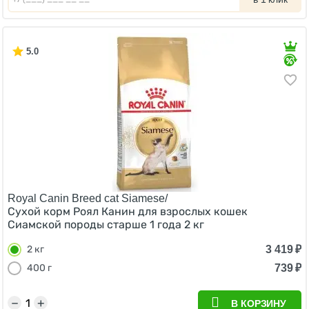
5.0
Royal Canin Breed cat Siamese/
Сухой корм Роял Канин для взрослых кошек
Сиамской породы старше 1 года 2 кг
3 419
₽
2 кг
739
₽
400 г
−
+
В КОРЗИНУ