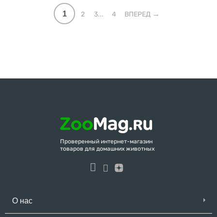
1
2
3...
4
ВПЕРЕД
Проверенный интернет-магазин
товаров для домашних животных
О нас