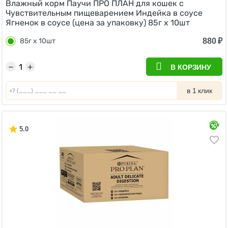
Влажный корм Паучи ПРО ПЛАН для кошек с
Чувствительным пищеварением Индейка в соусе
Ягненок в соусе (цена за упаковку) 85г х 10шт
880
₽
85г х 10шт
−
+
В КОРЗИНУ
в 1 клик
5.0