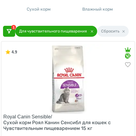
Сухой корм
Влажный корм
1
Для чувствительного пищеварения
Сбросить
4.9
Royal Canin Sensible/
Сухой корм Роял Канин Сенсибл для кошек с
Чувствительным пищеварением 15 кг