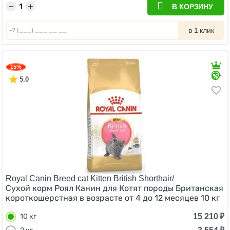
−
+
В КОРЗИНУ
в 1 клик
15%
5.0
Royal Canin Breed cat Kitten British Shorthair/
Сухой корм Роял Канин для Котят породы Британская
короткошерстная в возрасте от 4 до 12 месяцев 10 кг
15 210
₽
10 кг