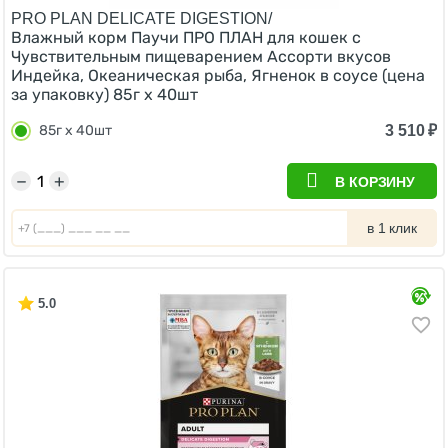
PRO PLAN DELICATE DIGESTION/
Влажный корм Паучи ПРО ПЛАН для кошек с
Чувствительным пищеварением Ассорти вкусов
Индейка, Океаническая рыба, Ягненок в соусе (цена
за упаковку) 85г х 40шт
3 510
₽
85г х 40шт
−
+
В КОРЗИНУ
в 1 клик
5.0