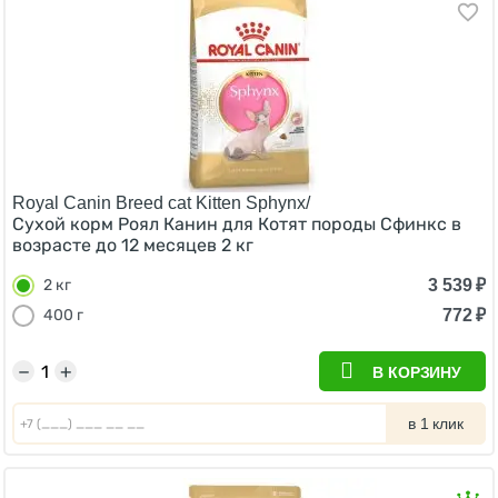
Royal Canin Breed cat Kitten Sphynx/
Сухой корм Роял Канин для Котят породы Сфинкс в
возрасте до 12 месяцев 2 кг
3 539
₽
2 кг
772
₽
400 г
−
+
В КОРЗИНУ
в 1 клик