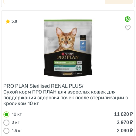
5.0
PRO PLAN Sterilised RENAL PLUS/
Сухой корм ПРО ПЛАН для взрослых кошек для
поддержания здоровья почек после стерилизации с
кроликом 10 кг
11 020
₽
10 кг
3 970
₽
3 кг
2 090
₽
1,5 кг