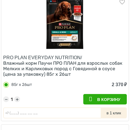
PRO PLAN EVERYDAY NUTRITION/
Влажный корм Паучи ПРО ПЛАН для взрослых собак
Мелких и Карликовых пород с Говядиной в соусе
(цена за упаковку) 85г х 26шт
2 370
₽
85г х 26шт
−
+
В КОРЗИНУ
в 1 клик