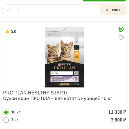
в 1 клик
5.0
PRO PLAN HEALTHY START/
Сухой корм ПРО ПЛАН для котят с курицей 10 кг
11 330
₽
10 кг
3 800
₽
3 кг