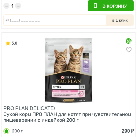
−
+
В КОРЗИНУ
в 1 клик
5.0
PRO PLAN DELICATE/
Сухой корм ПРО ПЛАН для котят при чувствительном
пищеварении с индейкой 200 г
290
₽
200 г