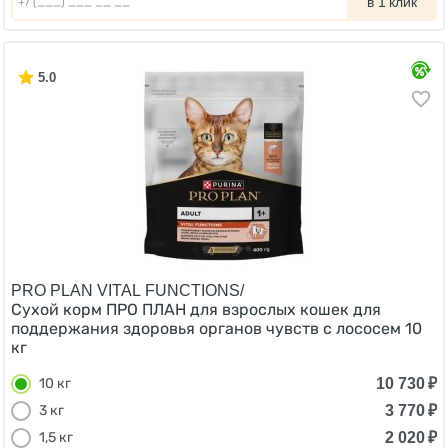
в 1 клик
5.0
PRO PLAN VITAL FUNCTIONS/
Сухой корм ПРО ПЛАН для взрослых кошек для
поддержания здоровья органов чувств с лососем 10
кг
10 730
₽
10 кг
3 770
₽
3 кг
2 020
₽
1,5 кг