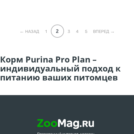
2
НАЗАД
1
3
4
5
ВПЕРЕД
Корм Purina Pro Plan –
индивидуальный подход к
питанию ваших питомцев