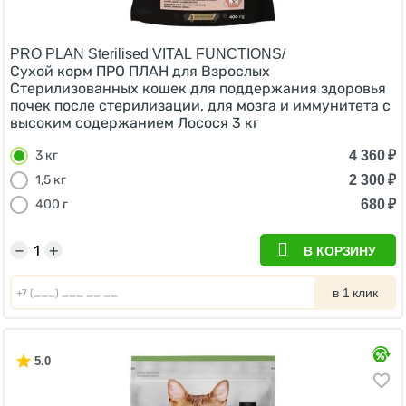
PRO PLAN Sterilised VITAL FUNCTIONS/
Сухой корм ПРО ПЛАН для Взрослых
Стерилизованных кошек для поддержания здоровья
почек после стерилизации, для мозга и иммунитета с
высоким содержанием Лосося 3 кг
4 360
₽
3 кг
2 300
₽
1,5 кг
680
₽
400 г
−
+
В КОРЗИНУ
в 1 клик
5.0