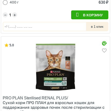
630
₽
400 г
−
+
В КОРЗИНУ
в 1 клик
5.0
PRO PLAN Sterilised RENAL PLUS/
Сухой корм ПРО ПЛАН для взрослых кошек для
поддержания здоровья почек после стерилизации с