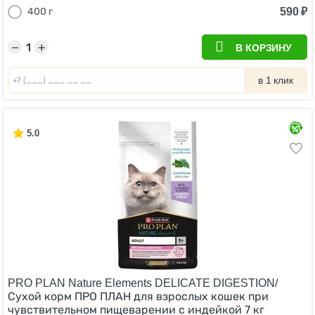
590
₽
400 г
−
+
В КОРЗИНУ
в 1 клик
5.0
PRO PLAN Nature Elements DELICATE DIGESTION/
Сухой корм ПРО ПЛАН для взрослых кошек при
чувствительном пищеварении с индейкой 7 кг