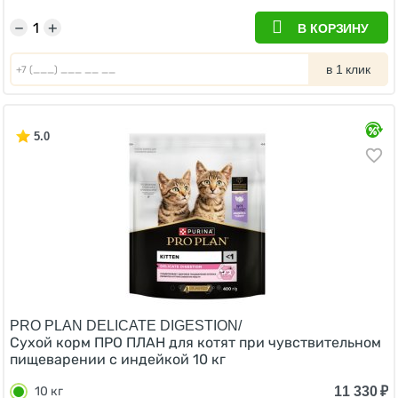
−
+
В КОРЗИНУ
в 1 клик
5.0
PRO PLAN DELICATE DIGESTION/
Сухой корм ПРО ПЛАН для котят при чувствительном
пищеварении с индейкой 10 кг
11 330
₽
10 кг