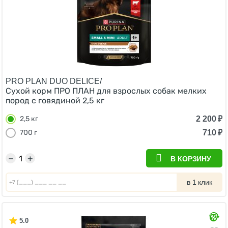
PRO PLAN DUO DELICE/
Сухой корм ПРО ПЛАН для взрослых собак мелких
пород с говядиной 2,5 кг
2 200
₽
2,5 кг
710
₽
700 г
−
+
В КОРЗИНУ
в 1 клик
5.0