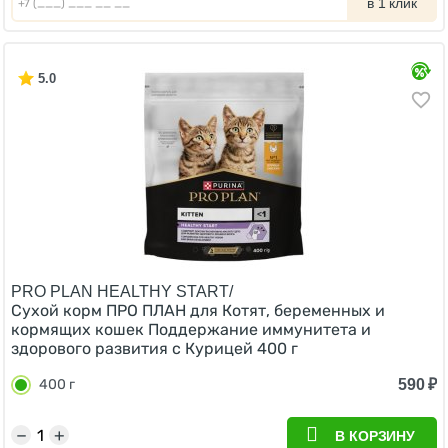
в 1 клик
5.0
PRO PLAN HEALTHY START/
Сухой корм ПРО ПЛАН для Котят, беременных и
кормящих кошек Поддержание иммунитета и
здорового развития с Курицей 400 г
590
₽
400 г
−
+
В КОРЗИНУ