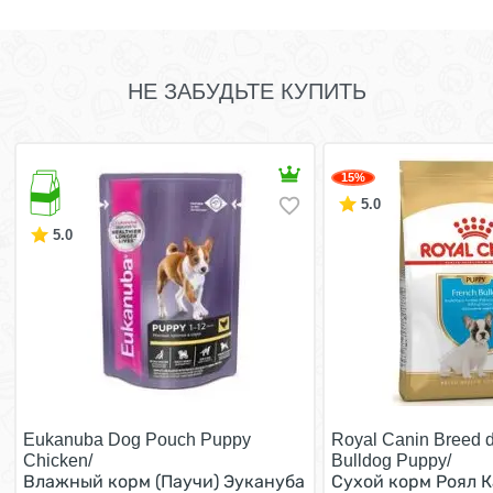
НЕ ЗАБУДЬТЕ КУПИТЬ
15%
5.0
5.0
Eukanuba Dog Pouch Puppy
Royal Canin Breed 
Chicken/
Bulldog Puppy/
Влажный корм (Паучи) Эукануба
Сухой корм Роял 