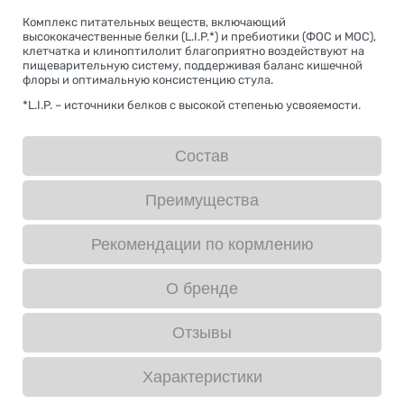
Комплекс питательных веществ, включающий
высококачественные белки (L.I.P.*) и пребиотики (ФОС и МОС),
клетчатка и клиноптилолит благоприятно воздействуют на
пищеварительную систему, поддерживая баланс кишечной
флоры и оптимальную консистенцию стула.
*L.I.P. – источники белков с высокой степенью усвояемости.
Состав
Преимущества
Рекомендации по кормлению
О бренде
Отзывы
Характеристики