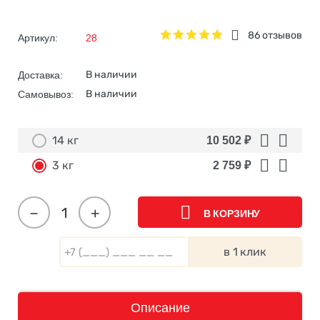
86 отзывов
Артикул:
28
В наличии
Доставка:
В наличии
Самовывоз:
14 кг
10 502
₽
3 кг
2 759
₽
−
+
В КОРЗИНУ
в 1 клик
Описание