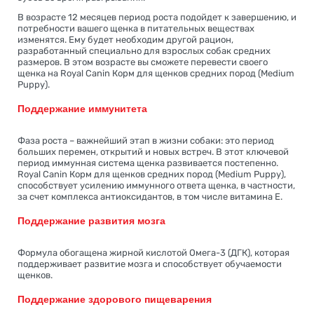
В возрасте 12 месяцев период роста подойдет к завершению, и
потребности вашего щенка в питательных веществах
изменятся. Ему будет необходим другой рацион,
разработанный специально для взрослых собак средних
размеров. В этом возрасте вы сможете перевести своего
щенка на Royal Canin Корм для щенков средних пород (Medium
Puppy).
Поддержание иммунитета
Фаза роста – важнейший этап в жизни собаки: это период
больших перемен, открытий и новых встреч. В этот ключевой
период иммунная система щенка развивается постепенно.
Royal Canin Корм для щенков средних пород (Medium Puppy),
способствует усилению иммунного ответа щенка, в частности,
за счет комплекса антиоксидантов, в том числе витамина Е.
Поддержание развития мозга
Формула обогащена жирной кислотой Омега-3 (ДГК), которая
поддерживает развитие мозга и способствует обучаемости
щенков.
Поддержание здорового пищеварения