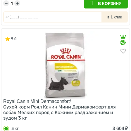
−
+
В КОРЗИНУ
в 1 клик
5.0
Royal Canin Mini Dermacomfort/
Сухой корм Роял Канин Мини Дермакомфорт для
собак Мелких пород с Кожным раздражением и
зудом 3 кг
3 604
₽
3 кг