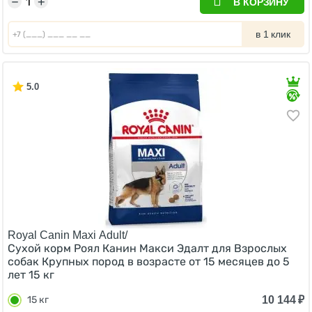
−
+
В КОРЗИНУ
в 1 клик
5.0
Royal Canin Maxi Adult/
Сухой корм Роял Канин Макси Эдалт для Взрослых
собак Крупных пород в возрасте от 15 месяцев до 5
лет 15 кг
10 144
₽
15 кг