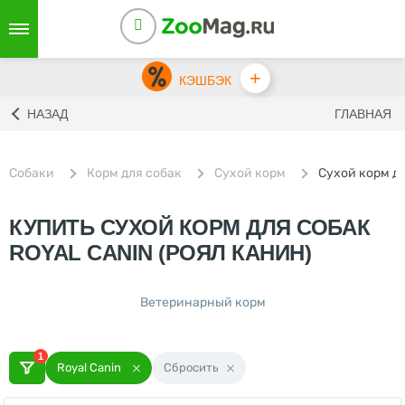
+
КЭШБЭК
НАЗАД
ГЛАВНАЯ
Собаки
Корм для собак
Сухой корм
Cухой корм дл
КУПИТЬ СУХОЙ КОРМ ДЛЯ СОБАК
ROYAL CANIN (РОЯЛ КАНИН)
Ветеринарный корм
1
Royal Canin
Сбросить