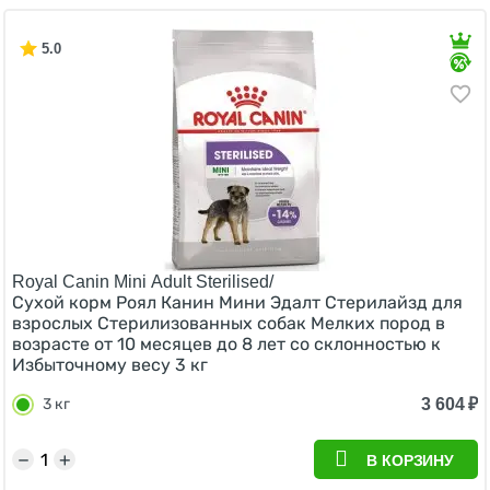
5.0
Royal Canin Mini Adult Sterilised/
Сухой корм Роял Канин Мини Эдалт Стерилайзд для
взрослых Стерилизованных собак Мелких пород в
возрасте от 10 месяцев до 8 лет со склонностью к
Избыточному весу 3 кг
3 604
₽
3 кг
−
+
В КОРЗИНУ