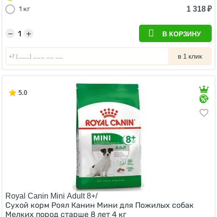
1 318
₽
1 кг
−
+
В КОРЗИНУ
в 1 клик
5.0
Royal Canin Mini Adult 8+/
Сухой корм Роял Канин Мини для Пожилых собак
Мелких пород старше 8 лет 4 кг