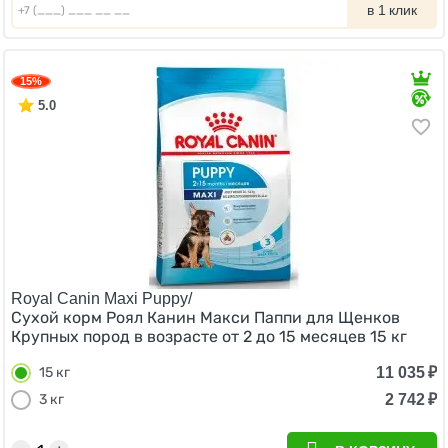
в 1 клик
15%
5.0
Royal Canin Maxi Puppy/
Сухой корм Роял Канин Макси Паппи для Щенков
Крупных пород в возрасте от 2 до 15 месяцев 15 кг
11 035
₽
15 кг
2 742
₽
3 кг