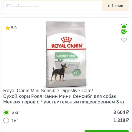
в 1 клик
5.0
Royal Canin Mini Sensible Digestive Care/
Сухой корм Роял Канин Мини Сенсибл для собак
Мелких пород с Чувствительным пищеварением 3 кг
3 604
₽
3 кг
1 318
₽
1 кг