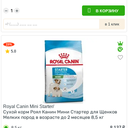
−
+
В КОРЗИНУ
в 1 клик
15%
5.0
Royal Canin Mini Starter/
Сухой корм Роял Канин Мини Стартер для Щенков
Мелких пород в возрасте до 2 месяцев 8,5 кг
8 137
₽
8,5 кг