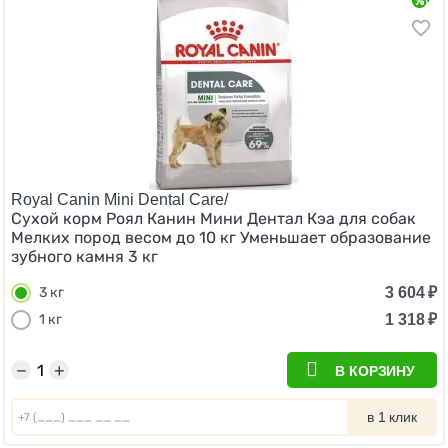
Royal Canin Mini Dental Care/
Сухой корм Роял Канин Мини Дентал Кэа для собак
Мелких пород весом до 10 кг Уменьшает образование
зубного камня 3 кг
3 604
₽
3 кг
1 318
₽
1 кг
−
+
В КОРЗИНУ
в 1 клик