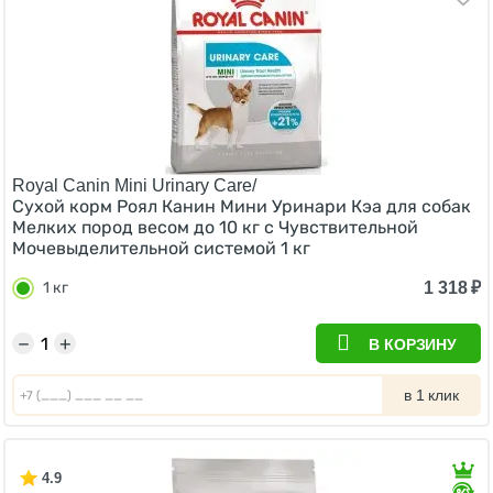
Royal Canin Mini Urinary Care/
Сухой корм Роял Канин Мини Уринари Кэа для собак
Мелких пород весом до 10 кг с Чувствительной
Мочевыделительной системой 1 кг
1 318
₽
1 кг
−
+
В КОРЗИНУ
в 1 клик
4.9