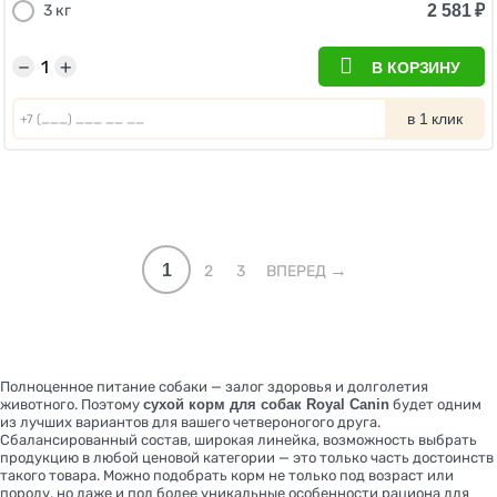
2 581
₽
3 кг
−
+
В КОРЗИНУ
в 1 клик
1
2
3
ВПЕРЕД
Полноценное питание собаки — залог здоровья и долголетия
животного. Поэтому
сухой корм для собак Royal Canin
будет одним
из лучших вариантов для вашего четвероногого друга.
Сбалансированный состав, широкая линейка, возможность выбрать
продукцию в любой ценовой категории — это только часть достоинств
такого товара. Можно подобрать корм не только под возраст или
породу, но даже и под более уникальные особенности рациона для