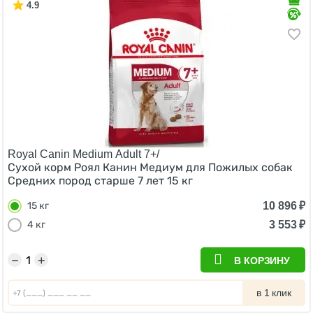
4.9
Royal Canin Medium Adult 7+/
Сухой корм Роял Канин Медиум для Пожилых собак
Средних пород старше 7 лет 15 кг
10 896
₽
15 кг
3 553
₽
4 кг
−
+
В КОРЗИНУ
в 1 клик