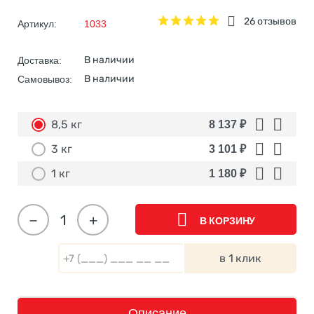
26 отзывов
Артикул:
1033
В наличии
Доставка:
В наличии
Самовывоз:
8,5 кг
8 137
₽
3 кг
3 101
₽
1 кг
1 180
₽
−
+
В КОРЗИНУ
в 1 клик
Описание