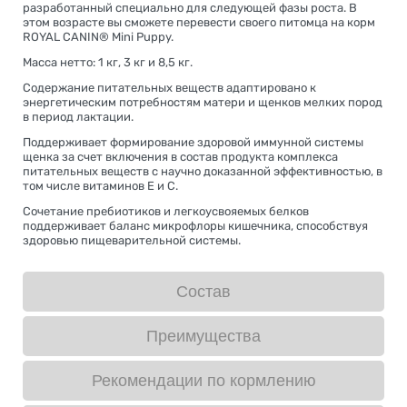
разработанный специально для следующей фазы роста. В
этом возрасте вы сможете перевести своего питомца на корм
ROYAL CANIN® Mini Puppy.
Масса нетто: 1 кг, 3 кг и 8,5 кг.
Содержание питательных веществ адаптировано к
энергетическим потребностям матери и щенков мелких пород
в период лактации.
Поддерживает формирование здоровой иммунной системы
щенка за счет включения в состав продукта комплекса
питательных веществ с научно доказанной эффективностью, в
том числе витаминов E и C.
Сочетание пребиотиков и легкоусвояемых белков
поддерживает баланс микрофлоры кишечника, способствуя
здоровью пищеварительной системы.
Состав
Преимущества
Рекомендации по кормлению