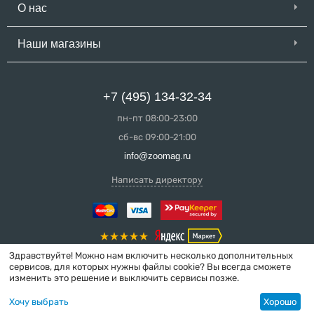
О нас
Наши магазины
+7 (495) 134-32-34
пн-пт 08:00-23:00
сб-вс 09:00-21:00
info@zoomag.ru
Написать директору
Здравствуйте! Можно нам включить несколько дополнительных
сервисов, для которых нужны файлы cookie? Вы всегда сможете
изменить это решение и выключить сервисы позже.
© 2004-2026 ZooMag.ru
Хочу выбрать
Хорошо
Интернет-магазин сделан в вебстудии
MakeShop.pro