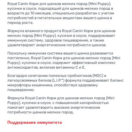
Royal Canin Корм для щенков мелких пород (Mini Puppy),
кусочки в соусе, подходящий для щенков мелких пород в
возрасте до 10 месяцев, специально разработан с учетом
потребностей в питательных веществах вашего щенка в
период роста.
Формула влажного продукта Royal Canin Корм для щенков
мелких пород (Mini Puppy), кусочки в соусе, поддерживает
иммунную систему, здоровое пищеварение, а также
удовлетворяет энергетические потребности щенков.
Поскольку иммунная система вашего щенка развивается
постепенно, Royal Canin Корм для щенков мелких пород (Mini
Puppy), кусочки в соусе, содержит эффективный комплекс
антиоксидантов, включая витамины С и Е.
Благодаря сочетанию полезных пребиотиков (МОС) и
легкоусвояемых белков (L.I.P.*) формула поддерживает баланс
микрофлоры кишечника, способствуя здоровому
пищеварению.
Формула Royal Canin Корм для щенков мелких пород (Mini
Puppy), кусочки в соусе, с повышенной калорийностью
помогает удовлетворить высокие энергетические
потребности щенков мелких пород.
Поддержание иммунитета