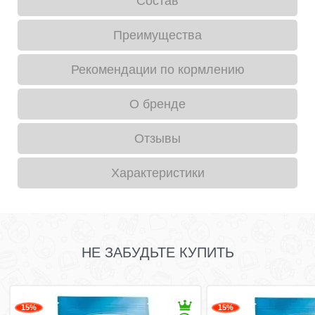
Состав
Преимущества
Рекомендации по кормлению
О бренде
Отзывы
Характеристики
НЕ ЗАБУДЬТЕ КУПИТЬ
15%
15%