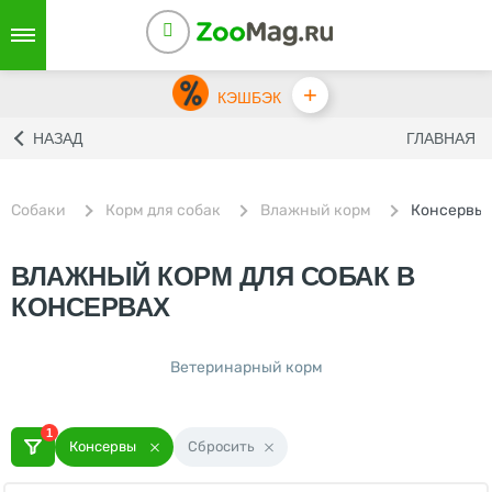
+
КЭШБЭК
НАЗАД
ГЛАВНАЯ
Собаки
Корм для собак
Влажный корм
Консервы
ВЛАЖНЫЙ КОРМ ДЛЯ СОБАК В
КОНСЕРВАХ
Ветеринарный корм
1
Консервы
Сбросить