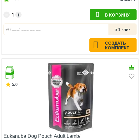
−
+
В КОРЗИНУ
в 1 клик
СОЗДАТЬ
КОМПЛЕКТ
5.0
Eukanuba Dog Pouch Adult Lamb/