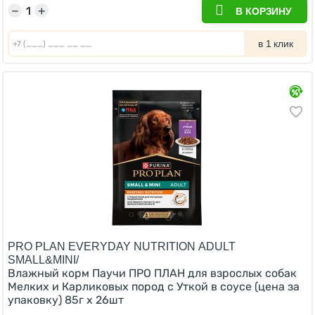
−
+
В КОРЗИНУ
в 1 клик
PRO PLAN EVERYDAY NUTRITION ADULT
SMALL&MINI/
Влажный корм Паучи ПРО ПЛАН для взрослых собак
Мелких и Карликовых пород с Уткой в соусе (цена за
упаковку) 85г х 26шт