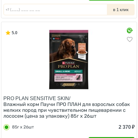
в 1 клик
5.0
PRO PLAN SENSITIVE SKIN/
Влажный корм Паучи ПРО ПЛАН для взрослых собак
мелких пород при чувствительном пищеварении с
лососем (цена за упаковку) 85г х 26шт
2 370
₽
85г х 26шт