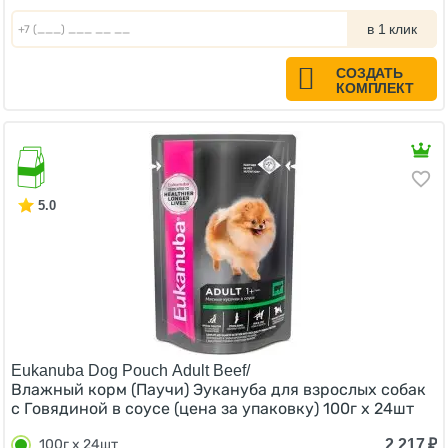
в 1 клик
СОЗДАТЬ
КОМПЛЕКТ
5.0
Eukanuba Dog Pouch Adult Beef/
Влажный корм (Паучи) Эукануба для взрослых собак
с Говядиной в соусе (цена за упаковку) 100г x 24шт
2 217
₽
100г x 24шт