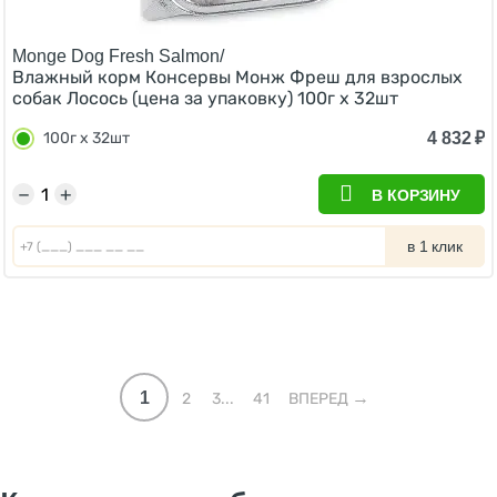
Monge Dog Fresh Salmon/
Влажный корм Консервы Монж Фреш для взрослых
собак Лосось (цена за упаковку) 100г x 32шт
4 832
₽
100г x 32шт
−
+
В КОРЗИНУ
в 1 клик
1
2
3...
41
ВПЕРЕД