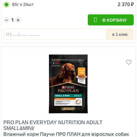
2 370
₽
85г х 26шт
−
+
В КОРЗИНУ
в 1 клик
PRO PLAN EVERYDAY NUTRITION ADULT
SMALL&MINI/
Влажный корм Паучи ПРО ПЛАН для взрослых собак