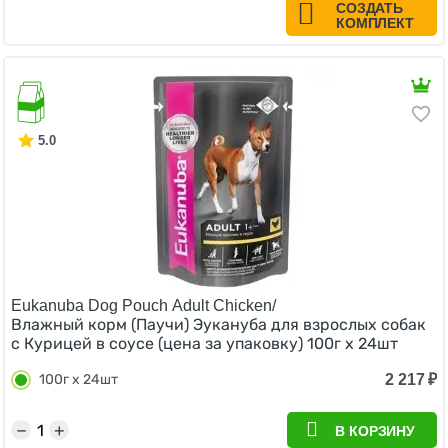
СОЗДАТЬ
КОМПЛЕКТ
5.0
Eukanuba Dog Pouch Adult Chicken/
Влажный корм (Паучи) Эукануба для взрослых собак
с Курицей в соусе (цена за упаковку) 100г x 24шт
2 217
₽
100г x 24шт
−
+
В КОРЗИНУ