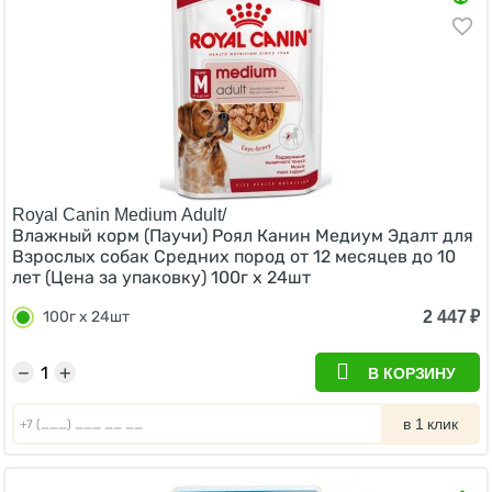
Royal Canin Medium Adult/
Влажный корм (Паучи) Роял Канин Медиум Эдалт для
Взрослых собак Средних пород от 12 месяцев до 10
лет (Цена за упаковку) 100г х 24шт
2 447
₽
100г х 24шт
−
+
В КОРЗИНУ
в 1 клик