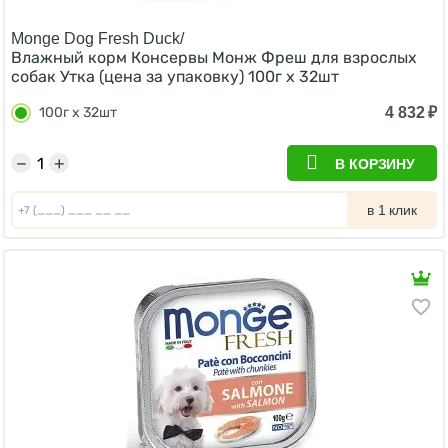
Monge Dog Fresh Duck/
Влажный корм Консервы Монж Фреш для взрослых
собак Утка (цена за упаковку) 100г x 32шт
4 832
₽
100г x 32шт
−
+
В КОРЗИНУ
в 1 клик