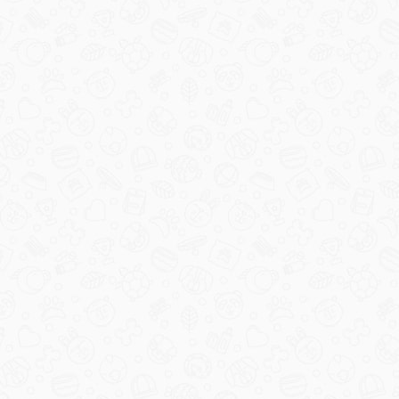
Мелких пород старше 8 лет 2 кг