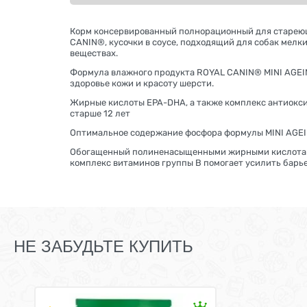
Корм консервированный полнорационный для стареющих
CANIN®, кусочки в соусе, подходящий для собак мелки
веществах.
Формула влажного продукта ROYAL CANIN® MINI AGEI
здоровье кожи и красоту шерсти.
Жирные кислоты EPA-DHA, а также комплекс антиокси
старше 12 лет
Оптимальное содержание фосфора формулы MINI AGEIN
Обогащенный полиненасыщенными жирными кислотами 
комплекс витаминов группы В помогает усилить барь
НЕ ЗАБУДЬТЕ КУПИТЬ