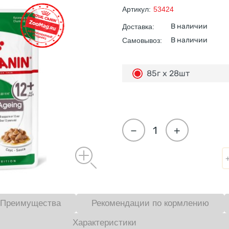
Артикул:
53424
В наличии
Доставка:
В наличии
Самовывоз:
85г х 28шт
−
+
Преимущества
Рекомендации по кормлению
Характеристики