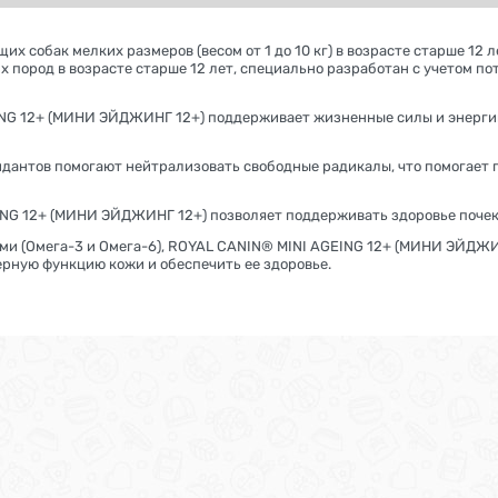
 собак мелких размеров (весом от 1 до 10 кг) в возрасте старше 12
х пород в возрасте старше 12 лет, специально разработан с учетом п
NG 12+ (МИНИ ЭЙДЖИНГ 12+) поддерживает жизненные силы и энергию 
дантов помогают нейтрализовать свободные радикалы, что помогает 
G 12+ (МИНИ ЭЙДЖИНГ 12+) позволяет поддерживать здоровье почек, 
(Омега-3 и Омега-6), ROYAL CANIN® MINI AGEING 12+ (МИНИ ЭЙДЖИН
ерную функцию кожи и обеспечить ее здоровье.