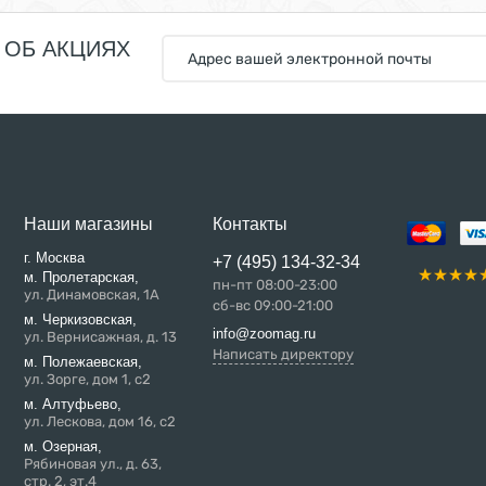
 ОБ АКЦИЯХ
Наши магазины
Контакты
г. Москва
+7 (495) 134-32-34
м. Пролетарская,
пн-пт 08:00-23:00
ул. Динамовская, 1А
сб-вс 09:00-21:00
м. Черкизовская,
info@zoomag.ru
ул. Вернисажная, д. 13
Написать директору
м. Полежаевская,
ул. Зорге, дом 1, с2
м. Алтуфьево,
ул. Лескова, дом 16, с2
м. Озерная,
Рябиновая ул., д. 63,
стр. 2, эт.4