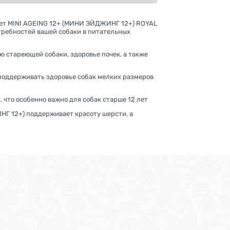
 лет MINI AGEING 12+ (МИНИ ЭЙДЖИНГ 12+) ROYAL
отребностей вашей собаки в питательных
стареющей собаки, здоровье почек, а также
поддерживать здоровье собак мелких размеров
что особенно важно для собак старше 12 лет
Г 12+) поддерживает красоту шерсти, а