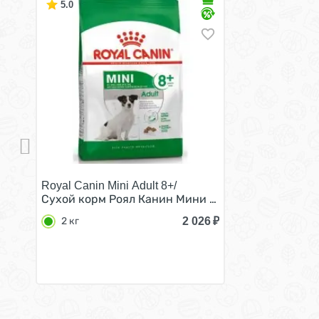
5.0
Royal Canin Mini Adult 8+/
Сухой корм Роял Канин Мини для Пожилых собак 
2 026
₽
2 кг