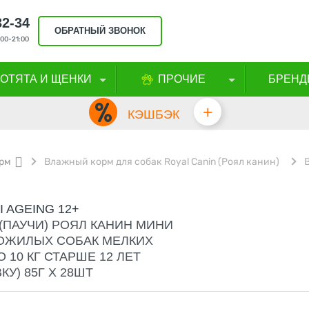
32-34
ОБРАТНЫЙ ЗВОНОК
00-21:00
КОТЯТА И ЩЕНКИ
ПРОЧИЕ
БРЕНД
+
КЭШБЭК
рм
Влажный корм для собак Royal Canin (Роял канин)
I AGEING 12+
(ПАУЧИ) РОЯЛ КАНИН МИНИ
ОЖИЛЫХ СОБАК МЕЛКИХ
 10 КГ СТАРШЕ 12 ЛЕТ
КУ) 85Г Х 28ШТ