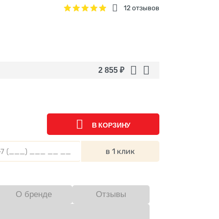
12 отзывов
2 855
₽
В КОРЗИНУ
в 1 клик
О бренде
Отзывы