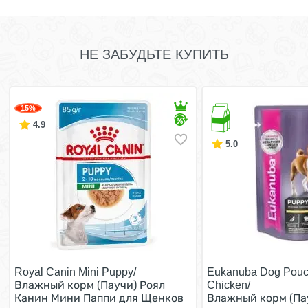
НЕ ЗАБУДЬТЕ КУПИТЬ
15%
4.9
5.0
Royal Canin Mini Puppy/
Eukanuba Dog Pouc
Влажный корм (Паучи) Роял
Chicken/
Канин Мини Паппи для Щенков
Влажный корм (Па