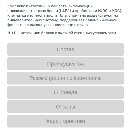
Комплекс питательных веществ, включающий
высококачественные белки (L.I.P.*) и пребиотики (ФОС и МОС),
клетчатка и клиноптилолит благоприятно воздействуют на
пищеварительную систему, поддерживая баланс кишечной
флоры и оптимальную консистенцию стула.
*L.I.P. – источники белков с высокой степенью усвояемости.
Состав
Преимущества
Рекомендации по кормлению
О бренде
Отзывы
Характеристики