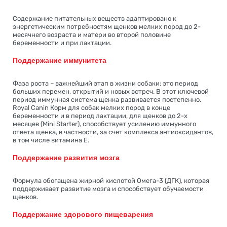
Содержание питательных веществ адаптировано к
энергетическим потребностям щенков мелких пород до 2-
месячнего возраста и матери во второй половине
беременности и при лактации.
Поддержание иммунитета
Фаза роста – важнейший этап в жизни собаки: это период
больших перемен, открытий и новых встреч. В этот ключевой
период иммунная система щенка развивается постепенно.
Royal Canin Корм для собак мелких пород в конце
беременности и в период лактации, для щенков до 2-х
месяцев (Mini Starter), способствует усилению иммунного
ответа щенка, в частности, за счет комплекса антиоксидантов,
в том числе витамина Е.
Поддержание развития мозга
Формула обогащена жирной кислотой Омега-3 (ДГК), которая
поддерживает развитие мозга и способствует обучаемости
щенков.
Поддержание здорового пищеварения