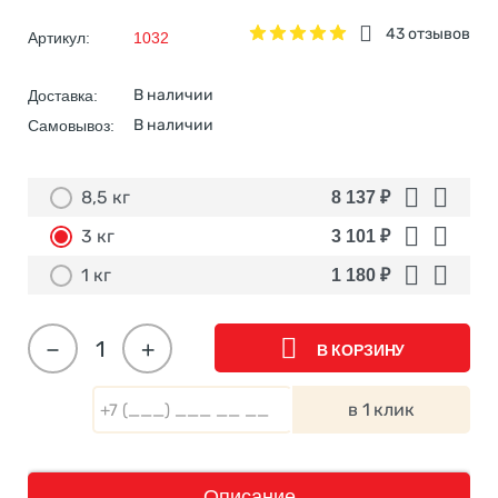
43 отзывов
Артикул:
1032
В наличии
Доставка:
В наличии
Самовывоз:
8,5 кг
8 137
₽
3 кг
3 101
₽
1 кг
1 180
₽
−
+
В КОРЗИНУ
в 1 клик
Описание