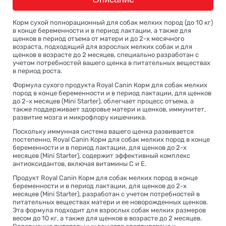
Корм сухой полнорационный для собак мелких пород (до 10 кг)
в конце беременности и в период лактации, а также для
щенков в период отъема от матери и до 2-х месячного
возраста, подходящий для взрослых мелких собак и для
щенков в возрасте до 2 месяцев, специально разработан с
учетом потребностей вашего щенка в питательных веществах
в период роста.
Формула сухого продукта Royal Canin Корм для собак мелких
пород в конце беременности и в период лактации, для щенков
до 2-х месяцев (Mini Starter), облегчает процесс отъема, а
также поддерживает здоровье матери и щенков, иммунитет,
развитие мозга и микрофлору кишечника.
Поскольку иммунная система вашего щенка развивается
постепенно, Royal Canin Корм для собак мелких пород в конце
беременности и в период лактации, для щенков до 2-х
месяцев (Mini Starter), содержит эффективный комплекс
антиоксидантов, включая витамины С и Е.
Продукт Royal Canin Корм для собак мелких пород в конце
беременности и в период лактации, для щенков до 2-х
месяцев (Mini Starter), разработан с учетом потребностей в
питательных веществах матери и ее новорожденных щенков.
Эта формула подходит для взрослых собак мелких размеров
весом до 10 кг, а также для щенков в возрасте до 2 месяцев.