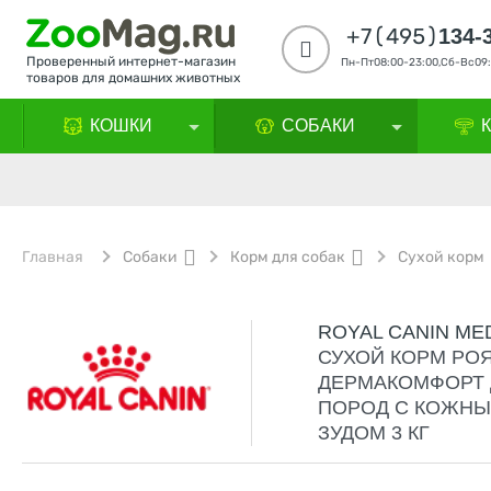
+7(495)
134-
Проверенный интернет-магазин
Пн-Пт08:00-23:00,Сб-Вс09:
товаров для домашних животных
КОШКИ
СОБАКИ
Главная
Собаки
Корм для собак
Сухой корм
ROYAL CANIN M
СУХОЙ КОРМ РО
ДЕРМАКОМФОРТ 
ПОРОД С КОЖНЫ
ЗУДОМ 3 КГ