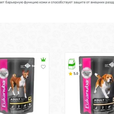
ет барьерную функцию кожи и способствует защите от внешних раз
5.0