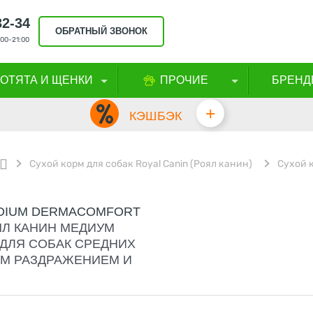
32-34
ОБРАТНЫЙ ЗВОНОК
00-21:00
КОТЯТА И ЩЕНКИ
ПРОЧИЕ
БРЕНД
+
КЭШБЭК
Cухой корм для собак Royal Canin (Роял канин)
Сухой 
EDIUM DERMACOMFORT
ЯЛ КАНИН МЕДИУМ
ДЛЯ СОБАК СРЕДНИХ
М РАЗДРАЖЕНИЕМ И