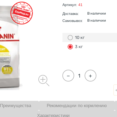
Артикул:
41
В наличии
Доставка:
В наличии
Самовывоз:
10 кг
3 кг
−
+
Преимущества
Рекомендации по кормлению
Характеристики