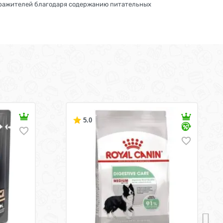
дражителей благодаря содержанию питательных
5.0