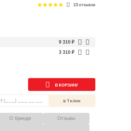
23 отзывов
9 310
₽
3 310
₽
В КОРЗИНУ
в 1 клик
О бренде
Отзывы