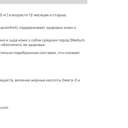
 кг) в возрасте 12 месяцев и старше,
acomfort), поддерживает здоровье кожи и
я и зуда кожи у собак средних пород (Medium
 обеспечить ее здоровье.
ательно подобранным составом, что снижает
еществ, включая жирные кислоты Омега-3 и
слот.