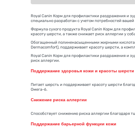
Royal Canin Корм для профилактики раздражения и зуда
специально разработан с учетом потребностей вашей 
Формула сухого продукта Royal Canin Корм для профи
красоту шерсти, а также снижает риск аллергии у соб
Обогащенный полиненасыщенными жирными кислотами (
Dermacomfort), поддерживает красоту шерсти, а комп
Royal Canin Корм для профилактики раздражения и зу
риск аллергии.
Поддержание здоровья кожи и красоты шерсти
Питает шерсть и поддерживает красоту шерсти благо
Омега-6.
Снижение риска аллергии
Способствует снижению риска аллергии благодаря т
Поддержание барьерной функции кожи