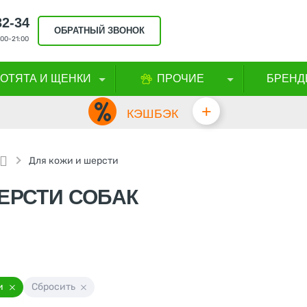
32-34
ОБРАТНЫЙ ЗВОНОК
00-21:00
КОТЯТА И ЩЕНКИ
ПРОЧИЕ
БРЕНД
+
КЭШБЭК
Для кожи и шерсти
ЕРСТИ СОБАК
и
Сбросить