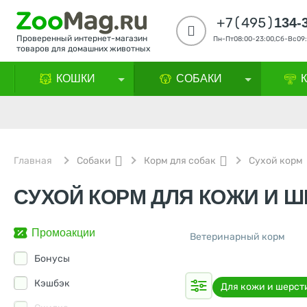
+7(495)
134-
Проверенный интернет-магазин
Пн-Пт08:00-23:00,Сб-Вс09:
товаров для домашних животных
КОШКИ
СОБАКИ
Главная
Собаки
Корм для собак
Сухой корм
СУХОЙ КОРМ ДЛЯ КОЖИ И Ш
Промоакции
Ветеринарный корм
Бонусы
Кэшбэк
Для кожи и шерст