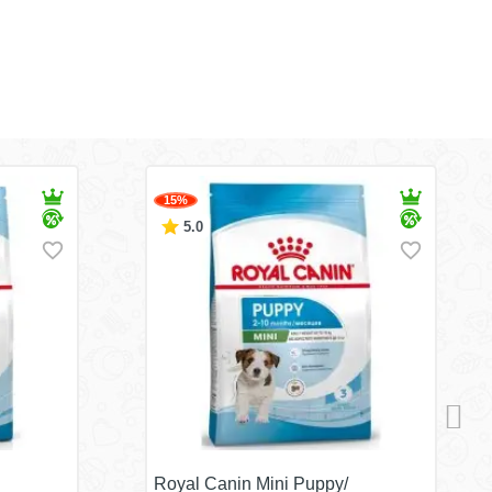
15%
5.0
Royal Canin Mini Puppy/