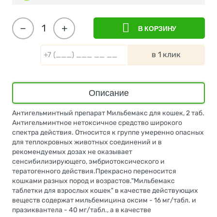
−
+
В КОРЗИНУ
в 1 клик
Описание
Антигельминтный препарат Мильбемакс для кошек, 2 таб.
Антигельминтное нетоксичное средство широкого
спектра действия. Относится к группе умеренно опасных
для теплокровных животных соединений и в
рекомендуемых дозах не оказывает
сенсибилизирующего, эмбриотоксического и
тератогенного действия.Прекрасно переносится
кошками разных пород и возрастов."Мильбемакс
таблетки для взрослых кошек" в качестве действующих
веществ содержат мильбемицина оксим - 16 мг/табл. и
празиквантела - 40 мг/табл., а в качестве