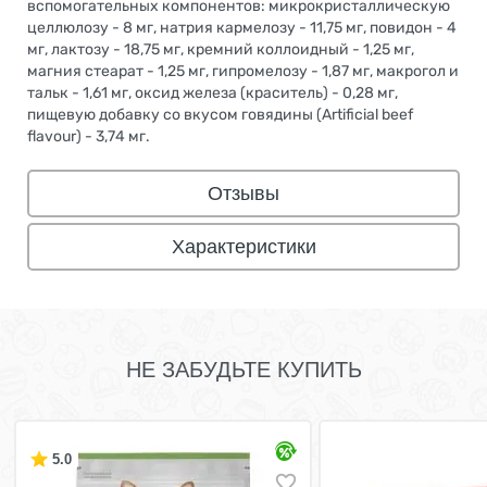
вспомогательных компонентов: микрокристаллическую
целлюлозу - 8 мг, натрия кармелозу - 11,75 мг, повидон - 4
мг, лактозу - 18,75 мг, кремний коллоидный - 1,25 мг,
магния стеарат - 1,25 мг, гипромелозу - 1,87 мг, макрогол и
тальк - 1,61 мг, оксид железа (краситель) - 0,28 мг,
пищевую добавку со вкусом говядины (Artificial beef
flavour) - 3,74 мг.
Отзывы
Характеристики
НЕ ЗАБУДЬТЕ КУПИТЬ
5.0