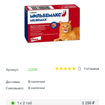
1 отзывов
Артикул:
12205
В наличии
Доставка:
В наличии
Самовывоз:
1 х 2 таб
1 150
₽