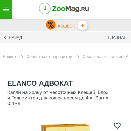
+
КЭШБЭК
НАЗАД
ГЛАВНАЯ
Кошки
Средства от паразитов
Средства от глистов (А
ELANCO АДВОКАТ
Капли на холку от Чесоточных Клещей, Блох
и Гельминтов для кошек весом до 4 кг 3шт x
0,4мл