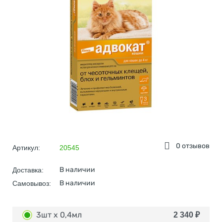
0 отзывов
Артикул:
20545
В наличии
Доставка:
В наличии
Самовывоз:
3шт x 0,4мл
2 340
₽