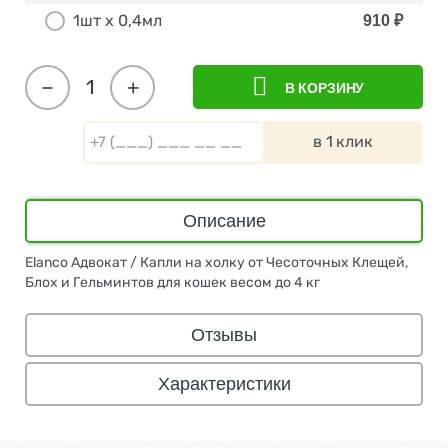
1шт x 0,4мл
910
₽
−
+
В КОРЗИНУ
в 1 клик
Описание
Elanco Адвокат / Капли на холку от Чесоточных Клещей,
Блох и Гельминтов для кошек весом до 4 кг
Отзывы
Характеристики