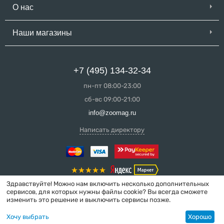
О нас
Наши магазины
+7 (495) 134-32-34
пн-пт 08:00-23:00
сб-вс 09:00-21:00
info@zoomag.ru
Написать директору
Здравствуйте! Можно нам включить несколько дополнительных
сервисов, для которых нужны файлы cookie? Вы всегда сможете
изменить это решение и выключить сервисы позже.
© 2004-2026 ZooMag.ru
Хочу выбрать
Хорошо
Интернет-магазин сделан в вебстудии
MakeShop.pro